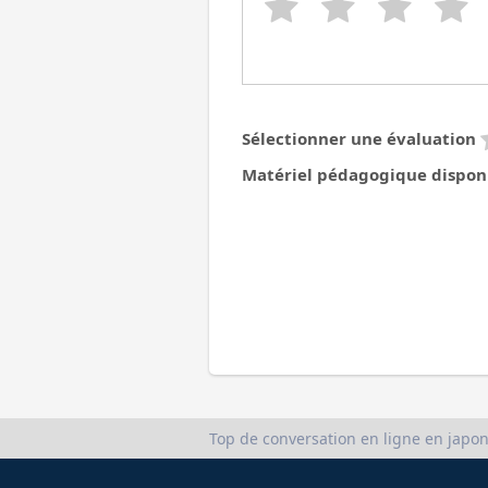
Sélectionner une évaluation
Matériel pédagogique dispon
Top de conversation en ligne en japon