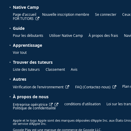
Native Camp
Page d'accueil
Nouvelle inscription membre
Se connecter
Ceux 
FOR TUTORS
Guide
Pour les débutants
Utiliser Native Camp
À propos des frais
Nav
Apprentissage
Voir tout
Trouver des tuteurs
Liste des tuteurs
Classement
Avis
Autres
Plan 
Vérification de l'environnement
FAQ (Contactez-nous)
À propos de nous
conditions d'utilisation
Loi sur les tr
Entreprise opératrice
Politique de confidentialité
Apple et le logo Apple sont des marques déposées d'Apple Inc. aux États-Unis
de service d'Apple Inc.
Google Play est une marque de commerce de Google LLC.