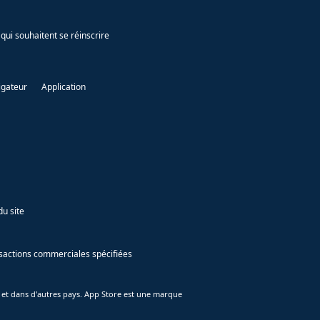
qui souhaitent se réinscrire
igateur
Application
du site
ansactions commerciales spécifiées
 et dans d'autres pays. App Store est une marque