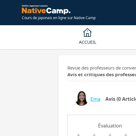
Cours de japonais en ligne sur Native Camp
ACCUEIL
Revue des professeurs de conver
Avis et critiques des professe
Ema
Avis
(0 Articl
Évaluation