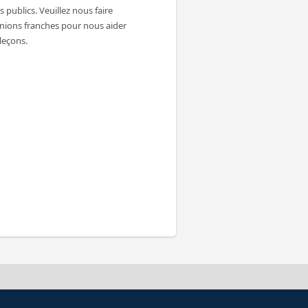
 publics. Veuillez nous faire
inions franches pour nous aider
 leçons.