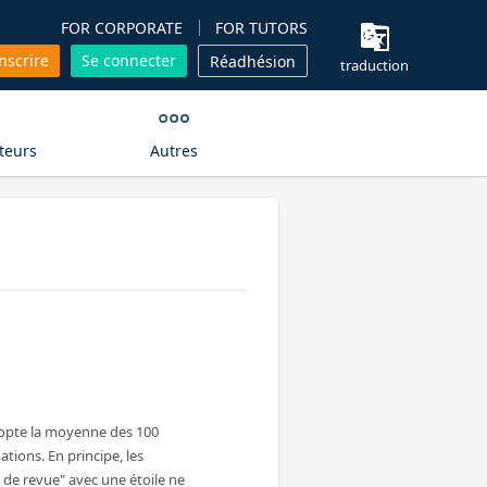
FOR CORPORATE
FOR TUTORS
inscrire
Se connecter
Réadhésion
traduction
teurs
Autres
dopte la moyenne des 100
ations. En principe, les
de revue" avec une étoile ne