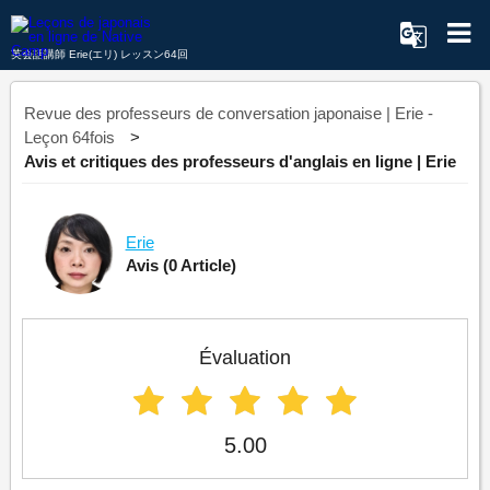
英会話講師 Erie(エリ) レッスン64回
Revue des professeurs de conversation japonaise | Erie -
Leçon 64fois
Avis et critiques des professeurs d'anglais en ligne | Erie
Erie
Avis
(0 Article)
Évaluation
5.00