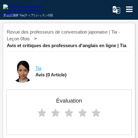
英会話講師 Tia(ティア) レッスン0回
Revue des professeurs de conversation japonaise | Tia -
Leçon 0fois
Avis et critiques des professeurs d'anglais en ligne | Tia
Tia
Avis
(0 Article)
Évaluation