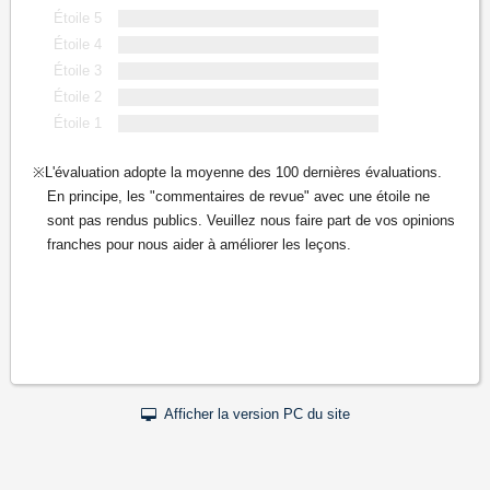
Étoile 5
Étoile 4
Étoile 3
Étoile 2
Étoile 1
L'évaluation adopte la moyenne des 100 dernières évaluations.
En principe, les "commentaires de revue" avec une étoile ne
sont pas rendus publics. Veuillez nous faire part de vos opinions
franches pour nous aider à améliorer les leçons.
Afficher la version PC du site