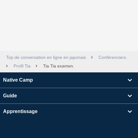
Top de conversation en ligne en japonais
Conférenciers.
Profil Tia
Tia Tia examen.
Native Camp
Guide
Apprentissage
Rechercher un enseignant