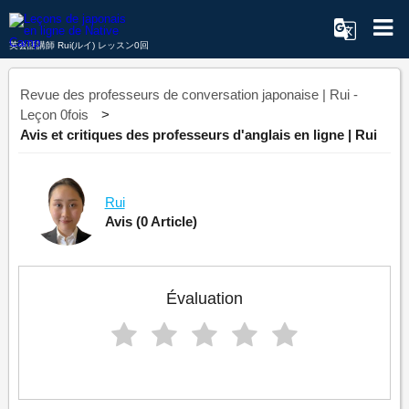
英会話講師 Rui(ルイ) レッスン0回
Revue des professeurs de conversation japonaise | Rui -
Leçon 0fois
Avis et critiques des professeurs d'anglais en ligne | Rui
Rui
Avis
(0 Article)
Évaluation