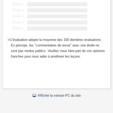
Étoile 5
Étoile 4
Étoile 3
Étoile 2
Étoile 1
L'évaluation adopte la moyenne des 100 dernières évaluations.
En principe, les "commentaires de revue" avec une étoile ne
sont pas rendus publics. Veuillez nous faire part de vos opinions
franches pour nous aider à améliorer les leçons.
Afficher la version PC du site