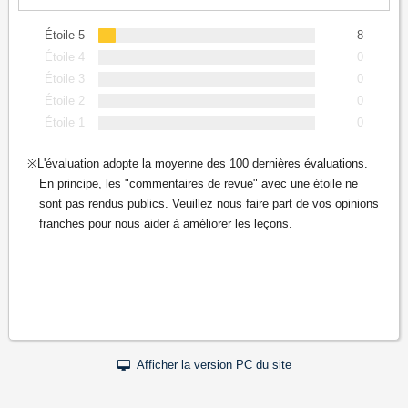
Étoile 5
8
Étoile 4
0
Étoile 3
0
Étoile 2
0
Étoile 1
0
L'évaluation adopte la moyenne des 100 dernières évaluations.
En principe, les "commentaires de revue" avec une étoile ne
sont pas rendus publics. Veuillez nous faire part de vos opinions
franches pour nous aider à améliorer les leçons.
Afficher la version PC du site