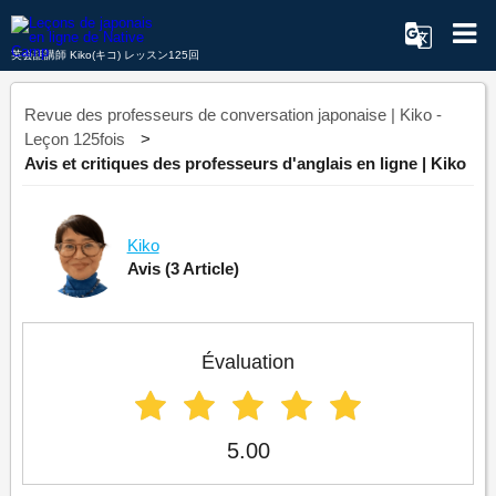
英会話講師 Kiko(キコ) レッスン125回
Revue des professeurs de conversation japonaise | Kiko -
Leçon 125fois
Avis et critiques des professeurs d'anglais en ligne | Kiko
Kiko
Avis
(3 Article)
Évaluation
5.00