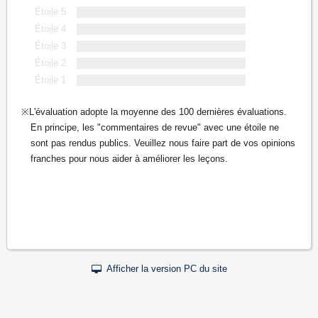
Étoile 5
Étoile 4
Étoile 3
Étoile 2
Étoile 1
L'évaluation adopte la moyenne des 100 dernières évaluations.
En principe, les "commentaires de revue" avec une étoile ne
sont pas rendus publics. Veuillez nous faire part de vos opinions
franches pour nous aider à améliorer les leçons.
Afficher la version PC du site