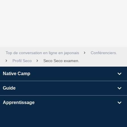
Top de conversation en ligne en japonais
Conférenciers.
Profil Seco
Seco Seco examen.
Native Camp
Guide
Apprentissage
Rechercher un enseignant