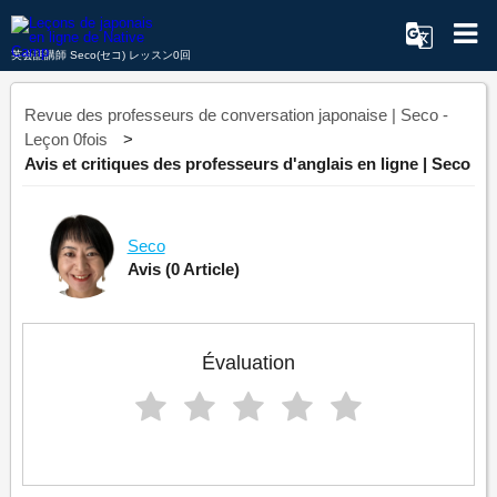
英会話講師 Seco(セコ) レッスン0回
Revue des professeurs de conversation japonaise | Seco -
Leçon 0fois
Avis et critiques des professeurs d'anglais en ligne | Seco
Seco
Avis
(0 Article)
Évaluation