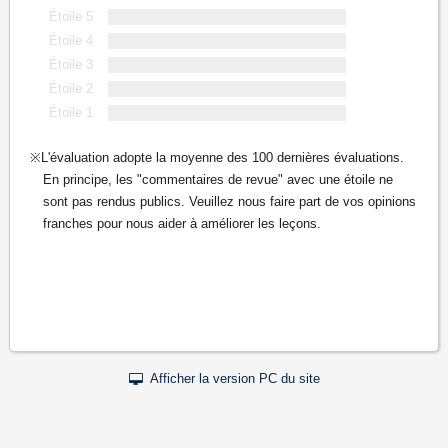
Étoile 5
Étoile 4
Étoile 3
Étoile 2
Étoile 1
L'évaluation adopte la moyenne des 100 dernières évaluations.
En principe, les "commentaires de revue" avec une étoile ne
sont pas rendus publics. Veuillez nous faire part de vos opinions
franches pour nous aider à améliorer les leçons.
Afficher la version PC du site