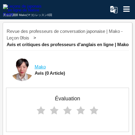
英会話講師 Mako(マコ) レッスン0回
Revue des professeurs de conversation japonaise | Mako -
Leçon 0fois
Avis et critiques des professeurs d'anglais en ligne | Mako
Mako
Avis
(0 Article)
Évaluation