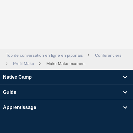
Top de conversation en ligne en japonais
Conférenciers.
Profil Mako
Mako Mako examen.
Native Camp
Guide
Apprentissage
Rechercher un enseignant