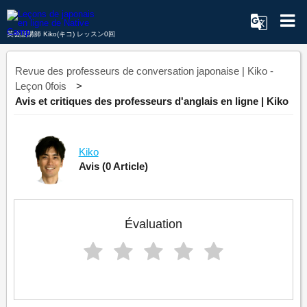
英会話講師 Kiko(キコ) レッスン0回
Revue des professeurs de conversation japonaise | Kiko -
Leçon 0fois
Avis et critiques des professeurs d'anglais en ligne | Kiko
Kiko
Avis
(0 Article)
Évaluation