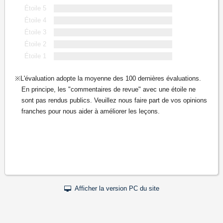
Étoile 5
Étoile 4
Étoile 3
Étoile 2
Étoile 1
L'évaluation adopte la moyenne des 100 dernières évaluations.
En principe, les "commentaires de revue" avec une étoile ne
sont pas rendus publics. Veuillez nous faire part de vos opinions
franches pour nous aider à améliorer les leçons.
Afficher la version PC du site