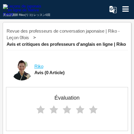
英会話講師 Riko(リコ) レッスン0回
Revue des professeurs de conversation japonaise | Riko -
Leçon 0fois
Avis et critiques des professeurs d'anglais en ligne | Riko
Riko
Avis
(0 Article)
Évaluation