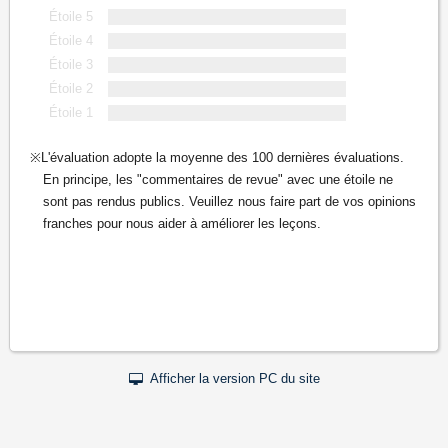
Étoile 5
Étoile 4
Étoile 3
Étoile 2
Étoile 1
L'évaluation adopte la moyenne des 100 dernières évaluations.
En principe, les "commentaires de revue" avec une étoile ne
sont pas rendus publics. Veuillez nous faire part de vos opinions
franches pour nous aider à améliorer les leçons.
Afficher la version PC du site