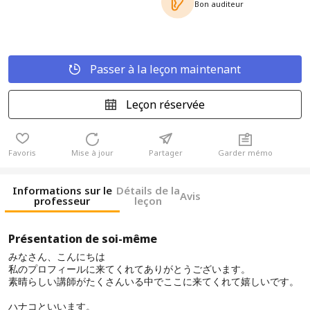
Bon auditeur
Passer à la leçon maintenant
Leçon réservée
Favoris
Mise à jour
Partager
Garder mémo
Informations sur le
Détails de la
Avis
professeur
leçon
Présentation de soi-même
みなさん、こんにちは
私のプロフィールに来てくれてありがとうございます。
素晴らしい講師がたくさんいる中でここに来てくれて嬉しいです。
ハナコといいます。