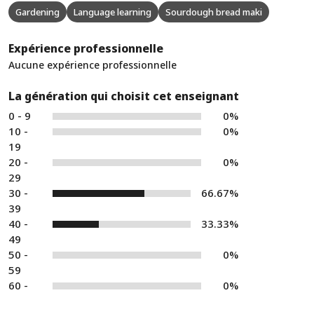
Gardening
Language learning
Sourdough bread maki
Expérience professionnelle
Aucune expérience professionnelle
La génération qui choisit cet enseignant
0 - 9
0%
10 -
0%
19
20 -
0%
29
30 -
66.67%
39
40 -
33.33%
49
50 -
0%
59
60 -
0%