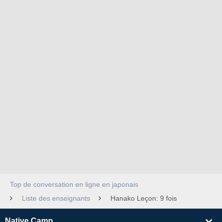
Top de conversation en ligne en japonais
Liste des enseignants
Hanako Leçon: 9 fois
Native Camp