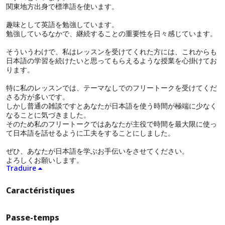
関東地方出身で標準語を使います。
趣味として英語を勉強しています。
勉強しているなかで、継続することの重要性を日々感じています。
そういうわけで、私はレッスンを受けてくれた方には、これからも
日本語の学習を続けたいと思ってもらえるような授業を心掛けてお
ります。
特に私のレッスンでは、テーマなしでのフリートークを受けてくだ
さる方が多いです。
しかし普通の雑談ですとあなたが日本語を使う時間が極端に少なく
なることに気づきました。
そのため私のフリートークではあなたが主役で時間を最大限に使っ
て日本語を話せるように工夫をすることにしました。
ぜひ、あなたが日本語を学ぶお手伝いをさせてください。
よろしくお願いします。
Traduire
Caractéristiques
Passe-temps