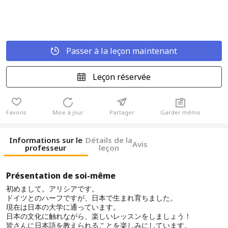
Passer à la leçon maintenant
Leçon réservée
Favoris
Mise à jour
Partager
Garder mémo
Informations sur le
Détails de la
Avis
professeur
leçon
Présentation de soi-même
初めまして。アリシアです。
ドイツとのハーフですが、日本で生まれ育ちました。
現在は日本の大学に通っています。
日本の文化に触れながら、楽しいレッスンをしましょう！
皆さんに日本語を教えられることを楽しみにしています。