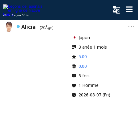
Alicia Leçon:5fois
Alicia
(20Âge)
Japon
3 anée 1 mois
5.00
0.00
5 fois
1 Homme
2026-08-07 (Fri)