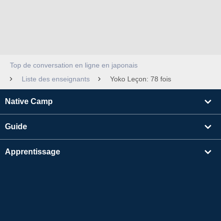
Top de conversation en ligne en japonais
Liste des enseignants
Yoko Leçon: 78 fois
Native Camp
Guide
Apprentissage
Rechercher un enseignant
Autres