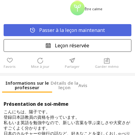
Être calme
Passer à la leçon maintenant
Leçon réservée
Favoris
Mise à jour
Partager
Garder mémo
Informations sur le
Détails de la
Avis
professeur
leçon
Présentation de soi-même
こんにちは、陽子です。
登録日本語教員の資格を持っています。
私もいま英語を勉強中なので、新しい言葉を学ぶ楽しさや大変さが
すごくよく分かります。
日本のカルチャーや旅行の話など、好きなことを楽しくおしゃべり