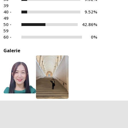
39
40 -
9.52%
49
50 -
42.86%
59
60 -
0%
Galerie