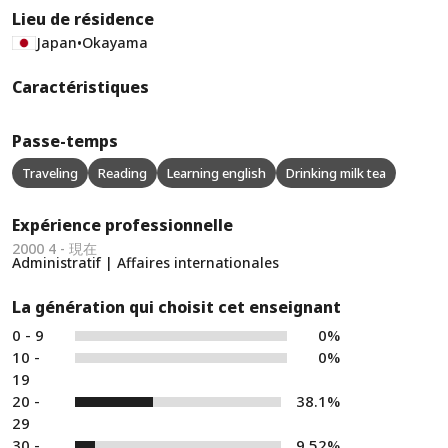
Lieu de résidence
Japan
•
Okayama
Caractéristiques
Passe-temps
Traveling
Reading
Learning english
Drinking milk tea
Expérience professionnelle
2000 4 - 現在
Administratif | Affaires internationales
La génération qui choisit cet enseignant
0 - 9
0%
10 -
0%
19
20 -
38.1%
29
30 -
9.52%