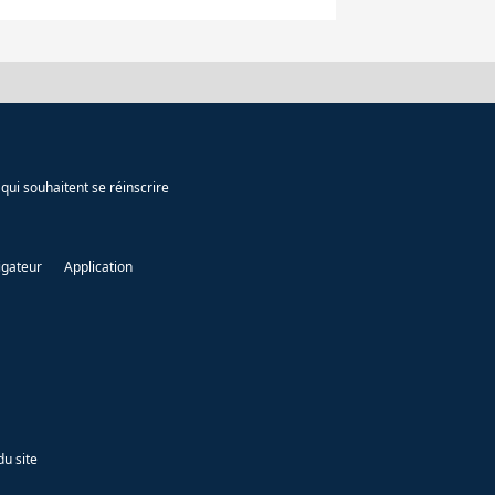
qui souhaitent se réinscrire
igateur
Application
du site