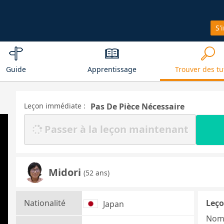
S'
Guide
Apprentissage
Trouver des tu
Leçon immédiate :
Pas De Pièce Nécessaire
Passer à la leçon maintenant
Midori
(52 ans)
Nationalité
Leço
Japan
Nom