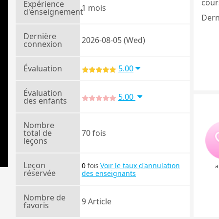
cours
Expérience
1 mois
d'enseignement
Dern
Dernière
2026-08-05 (Wed)
connexion
Évaluation
5.00
Évaluation
5.00
des enfants
Nombre
total de
70 fois
leçons
Leçon
0
Voir le taux d'annulation
fois
a
réservée
des enseignants
Nombre de
9 Article
favoris