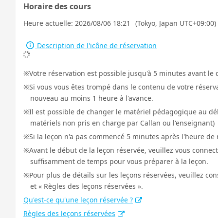
Horaire des cours
Heure actuelle:
2026/08/06 18:21
(Tokyo, Japan UTC+09:00)
Description de l'icône de réservation
Votre réservation est possible jusqu'à 5 minutes avant le 
Si vous vous êtes trompé dans le contenu de votre réservat
nouveau au moins 1 heure à l'avance.
Il est possible de changer le matériel pédagogique au déb
matériels non pris en charge par Callan ou l'enseignant)
Si la leçon n'a pas commencé 5 minutes après l'heure de r
Avant le début de la leçon réservée, veuillez vous connect
suffisamment de temps pour vous préparer à la leçon.
Pour plus de détails sur les leçons réservées, veuillez co
et « Règles des leçons réservées ».
Qu'est-ce qu'une leçon réservée ?
Règles des leçons réservées