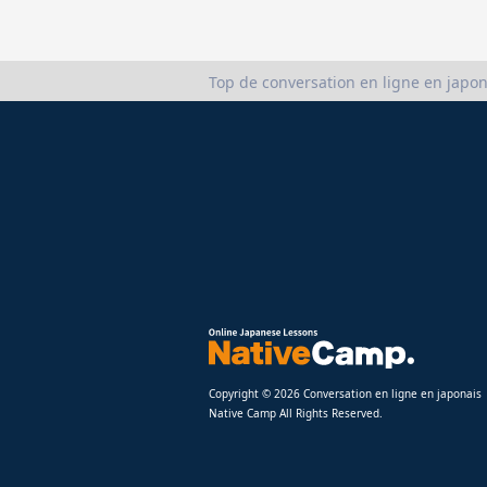
Top de conversation en ligne en japon
Copyright © 2026 Conversation en ligne en japonais
Native Camp All Rights Reserved.