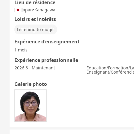
Lieu de résidence
Japan
•
Kanagawa
Loisirs et intérêts
Listening to mugic
Expérience d'enseignement
1 mois
Expérience professionnelle
2026 6 - Maintenant
Éducation/Formation/L
Enseignant/Conférencie
Galerie photo