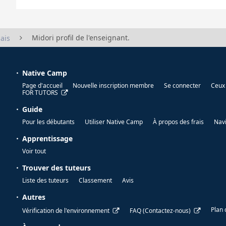
Midori profil de l'enseignant.
ais
Native Camp
Page d'accueil
Nouvelle inscription membre
Se connecter
Ceux 
FOR TUTORS
Guide
Pour les débutants
Utiliser Native Camp
À propos des frais
Nav
Apprentissage
Voir tout
Trouver des tuteurs
Liste des tuteurs
Classement
Avis
Autres
Plan 
Vérification de l'environnement
FAQ (Contactez-nous)