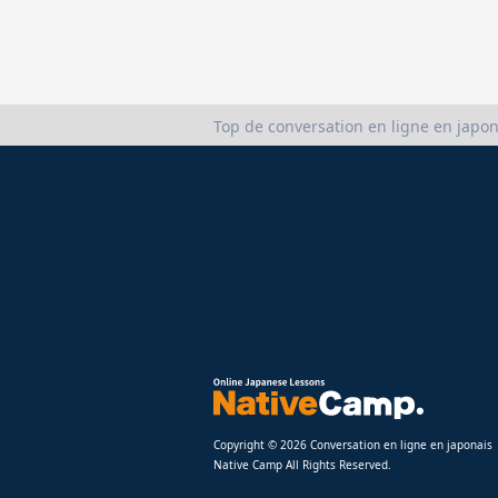
Top de conversation en ligne en japon
Copyright © 2026 Conversation en ligne en japonais
Native Camp All Rights Reserved.