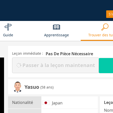
S'
Guide
Apprentissage
Trouver des tu
Leçon immédiate :
Pas De Pièce Nécessaire
Passer à la leçon maintenant
Yasuo
(58 ans)
Nationalité
Leço
Japan
Nom