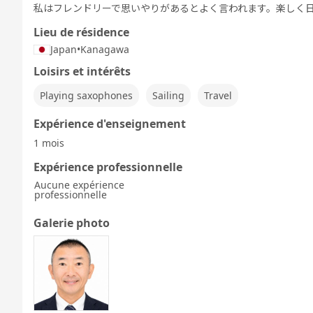
私はフレンドリーで思いやりがあるとよく言われます。楽しく
Lieu de résidence
Japan
•
Kanagawa
Loisirs et intérêts
Playing saxophones
Sailing
Travel
Expérience d'enseignement
1 mois
Expérience professionnelle
Aucune expérience
professionnelle
Galerie photo