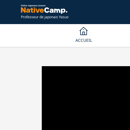
Professeur de japonais Yasuo
ACCUEIL