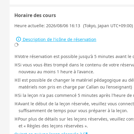
Horaire des cours
Heure actuelle:
2026/08/06 16:13
(Tokyo, Japan UTC+09:00)
Description de l'icône de réservation
Votre réservation est possible jusqu'à 5 minutes avant le 
Si vous vous êtes trompé dans le contenu de votre réservat
nouveau au moins 1 heure à l'avance.
Il est possible de changer le matériel pédagogique au déb
matériels non pris en charge par Callan ou l'enseignant)
Si la leçon n'a pas commencé 5 minutes après l'heure de r
Avant le début de la leçon réservée, veuillez vous connect
suffisamment de temps pour vous préparer à la leçon.
Pour plus de détails sur les leçons réservées, veuillez co
et « Règles des leçons réservées ».