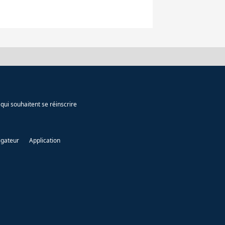
qui souhaitent se réinscrire
igateur
Application