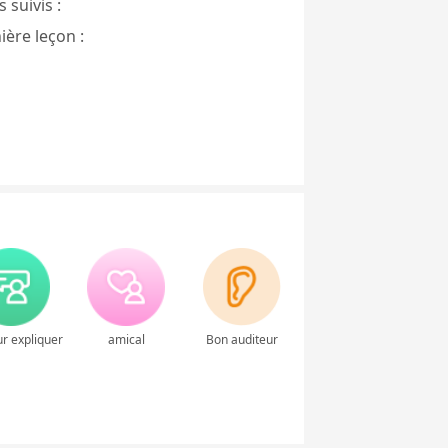
 suivis :
ière leçon :
r expliquer
amical
Bon auditeur