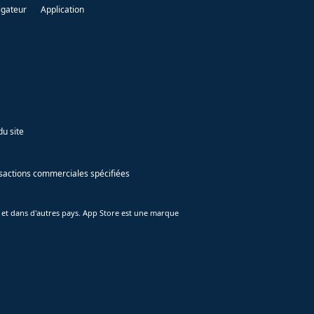
igateur
Application
du site
ansactions commerciales spécifiées
 et dans d'autres pays. App Store est une marque