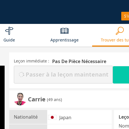
S'
Guide
Apprentissage
Trouver des tu
Leçon immédiate :
Pas De Pièce Nécessaire
Passer à la leçon maintenant
Carrie
(49 ans)
Nationalité
Leço
Japan
Nom