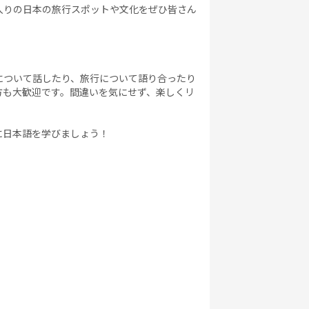
入りの日本の旅行スポットや文化をぜひ皆さん
について話したり、旅行について語り合ったり
方も大歓迎です。間違いを気にせず、楽しくリ
に日本語を学びましょう！