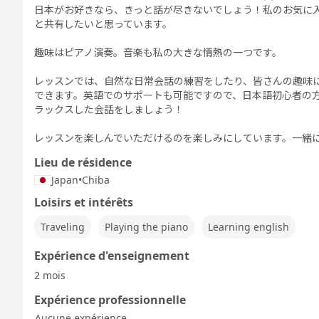
日本がお好きなら、きっと話が尽きないでしょう！私のお気に
と共有したいと思っています。
趣味はピアノ演奏。音楽も私の大きな情熱の一つです。
レッスンでは、自然な日常会話の練習をしたり、皆さんの趣味
できます。英語でのサポートも可能ですので、日本語初心者の
ラックスした会話をしましょう！
レッスンを楽しんでいただけるのを楽しみにしています。一緒
Lieu de résidence
Japan
•
Chiba
Loisirs et intérêts
Traveling
Playing the piano
Learning english
Expérience d'enseignement
2 mois
Expérience professionnelle
Aucune expérience