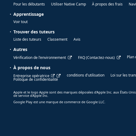
Pour les débutants
Utiliser Native Camp
À propos des frais
Nav
Apprentissage
Voir tout
Trouver des tuteurs
Liste des tuteurs
Classement
Avis
Autres
Plan 
Vérification de l'environnement
FAQ (Contactez-nous)
À propos de nous
conditions d'utilisation
Loi sur les tr
Entreprise opératrice
Politique de confidentialité
Apple et le logo Apple sont des marques déposées d'Apple Inc. aux États-Unis
de service d'Apple Inc.
Google Play est une marque de commerce de Google LLC.