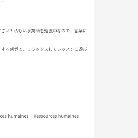
ださい！私もいま英語を勉強中なので、言葉に
りする感覚で、リラックスしてレッスンに遊び
rces humaines | Ressources humaines