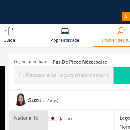
S'
Guide
Apprentissage
Trouver des tu
Leçon immédiate :
Pas De Pièce Nécessaire
Passer à la leçon maintenant
Suzu
(27 ans)
Nationalité
Leço
Japan
Nom