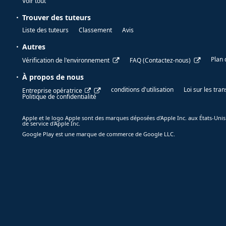
Voir tout
Trouver des tuteurs
Liste des tuteurs
Classement
Avis
Autres
Plan 
Vérification de l'environnement
FAQ (Contactez-nous)
À propos de nous
conditions d'utilisation
Loi sur les tr
Entreprise opératrice
Politique de confidentialité
Apple et le logo Apple sont des marques déposées d'Apple Inc. aux États-Unis
de service d'Apple Inc.
Google Play est une marque de commerce de Google LLC.