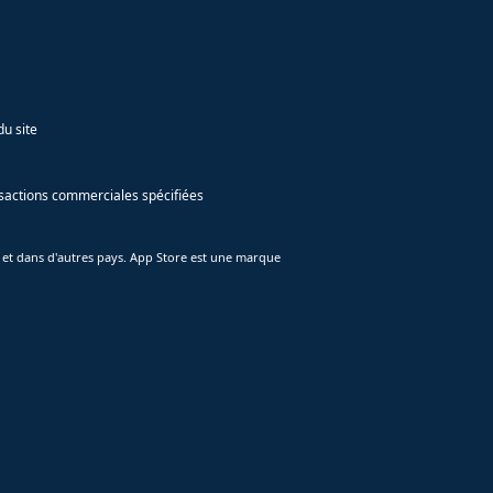
du site
ansactions commerciales spécifiées
 et dans d'autres pays. App Store est une marque