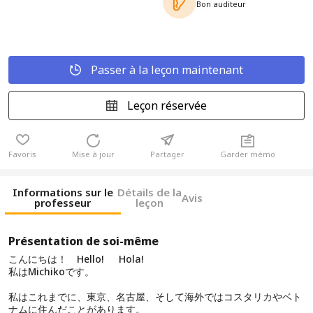
Bon auditeur
Passer à la leçon maintenant
Leçon réservée
Favoris
Mise à jour
Partager
Garder mémo
Informations sur le
Détails de la
Avis
professeur
leçon
Présentation de soi-même
こんにちは！ Hello! Hola!
私はMichikoです。
私はこれまでに、東京、名古屋、そして海外ではコスタリカやベト
ナムに住んだことがあります。