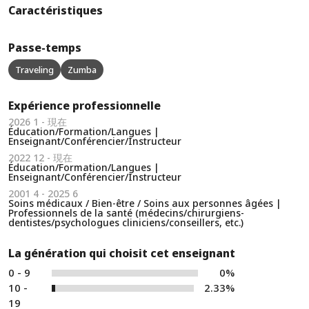
Caractéristiques
Passe-temps
Traveling
Zumba
Expérience professionnelle
2026 1 - 現在
Éducation/Formation/Langues |
Enseignant/Conférencier/Instructeur
2022 12 - 現在
Éducation/Formation/Langues |
Enseignant/Conférencier/Instructeur
2001 4 - 2025 6
Soins médicaux / Bien-être / Soins aux personnes âgées |
Professionnels de la santé (médecins/chirurgiens-
dentistes/psychologues cliniciens/conseillers, etc.)
La génération qui choisit cet enseignant
0 - 9
0%
10 -
2.33%
19