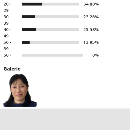
20 -
34.88%
29
30 -
23.26%
39
40 -
25.58%
49
50 -
13.95%
59
60 -
0%
Galerie