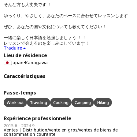
そんな方も大丈夫です ！
ゆっくり、やさしく、あなたのペースに合わせてレッスンします！
ぜひ、あなたの国や文化についても教えてください！
一緒に楽しく日本語を勉強しましょう ！！
レッスンで会えるのを楽しみにしています！
Traduire
Lieu de résidence
Japan
•
Kanagawa
Caractéristiques
Passe-temps
Work out
Traveling
Cooking
Camping
Hiking
Expérience professionnelle
2015 6 - 2024 9
Ventes | Distribution/vente en gros/ventes de biens de
consommation courante