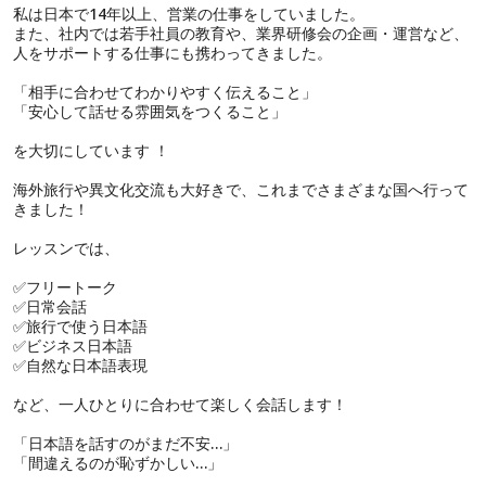
私は日本で14年以上、営業の仕事をしていました。
また、社内では若手社員の教育や、業界研修会の企画・運営など、
人をサポートする仕事にも携わってきました。
「相手に合わせてわかりやすく伝えること」
「安心して話せる雰囲気をつくること」
を大切にしています ！
海外旅行や異文化交流も大好きで、これまでさまざまな国へ行って
きました！
レッスンでは、
✅フリートーク
✅日常会話
✅旅行で使う日本語
✅ビジネス日本語
✅自然な日本語表現
など、一人ひとりに合わせて楽しく会話します！
「日本語を話すのがまだ不安…」
「間違えるのが恥ずかしい…」