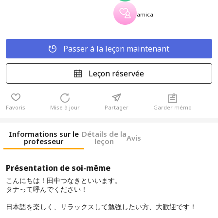
amical
Passer à la leçon maintenant
Leçon réservée
Favoris
Mise à jour
Partager
Garder mémo
Informations sur le
Détails de la
Avis
professeur
leçon
Présentation de soi-même
こんにちは！田中つなきといいます。
タナって呼んでください！
日本語を楽しく、リラックスして勉強したい方、大歓迎です！