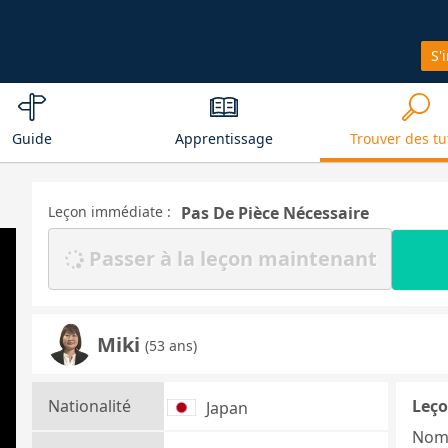
S'
Guide
Apprentissage
Trouver des tu
Leçon immédiate :
Pas De Pièce Nécessaire
Passer à la leçon maintenant
Miki
(53 ans)
Nationalité
Leço
Japan
Nom