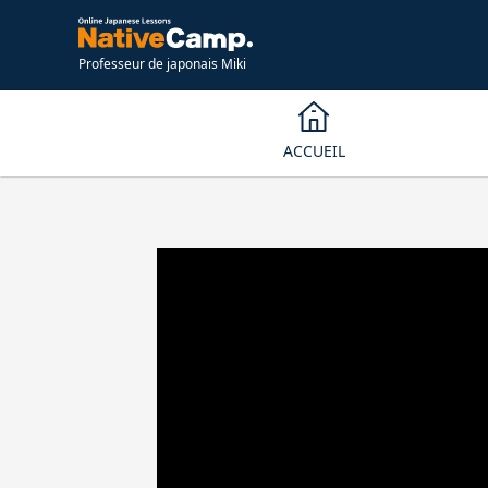
Professeur de japonais Miki
ACCUEIL