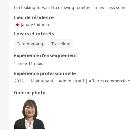
I'm looking forward to growing together in my class soon!
Lieu de résidence
Japan
•
Saitama
Loisirs et intérêts
Cafe-hopping
Travelling
Expérience d'enseignement
1 anée 11 mois
Expérience professionnelle
2022 1 - Maintenant
Administratif | Affaires commercial
Galerie photo