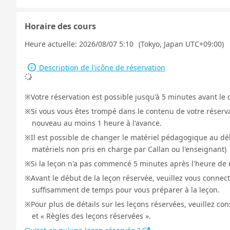
Horaire des cours
Heure actuelle:
2026/08/07 5:10
(Tokyo, Japan UTC+09:00)
Description de l'icône de réservation
Votre réservation est possible jusqu'à 5 minutes avant le 
Si vous vous êtes trompé dans le contenu de votre réservat
nouveau au moins 1 heure à l'avance.
Il est possible de changer le matériel pédagogique au déb
matériels non pris en charge par Callan ou l'enseignant)
Si la leçon n'a pas commencé 5 minutes après l'heure de r
Avant le début de la leçon réservée, veuillez vous connect
suffisamment de temps pour vous préparer à la leçon.
Pour plus de détails sur les leçons réservées, veuillez co
et « Règles des leçons réservées ».