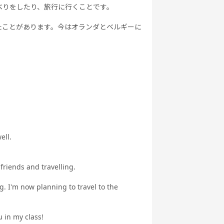
べりをしたり、旅行に行くことです。
たことがあります。今はオランダとベルギーに
ell.
riends and travelling.
g. I'm now planning to travel to the
u in my class!