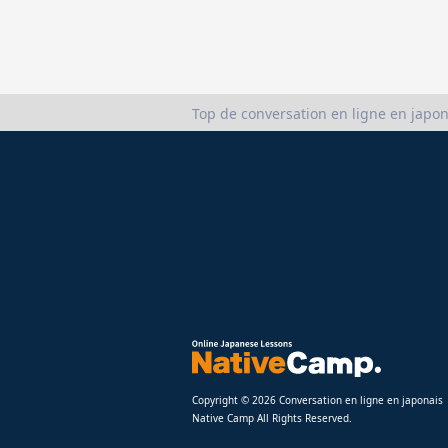
Top de conversation en ligne en japon
Copyright © 2026 Conversation en ligne en japonais
Native Camp All Rights Reserved.