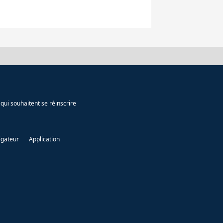
qui souhaitent se réinscrire
igateur
Application