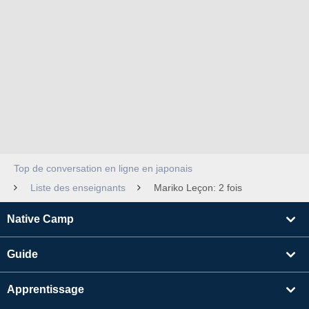
Top de conversation en ligne en japonais
Liste des enseignants
Mariko Leçon: 2 fois
Native Camp
Guide
Apprentissage