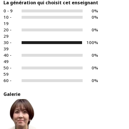
La génération qui choisit cet enseignant
0 - 9
0%
10 -
0%
19
20 -
0%
29
30 -
100%
39
40 -
0%
49
50 -
0%
59
60 -
0%
Galerie