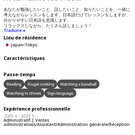
あなたが勉強したいこと、話したいこと、知りたいことを、一緒に
考えながらレッスンをします。日本語だけでレッスンをしますが、
分かりやすい日本語を意識します。
リラックスしながら、たくさん話しましょう！
Traduire
Lieu de résidence
Japan
•
Tokyo
Caractéristiques
Passe-temps
Reading
Frugal cooking
Watching a baseball
Watching tv shows
Sign language
Expérience professionnelle
2005 4 - 2023 5
Administratif | Ventes
administratives/Assistant/Administration générale/Réception