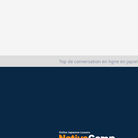
Top de conversation en ligne en japon