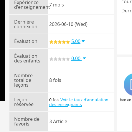
cours
Expérience
7 mois
d'enseignement
Dern
Dernière
2026-06-10 (Wed)
connexion
Évaluation
5.00
Évaluation
0.00
des enfants
Nombre
total de
8 fois
leçons
Leçon
0
Voir le taux d'annulation
fois
bon en
réservée
des enseignants
Nombre de
3 Article
favoris