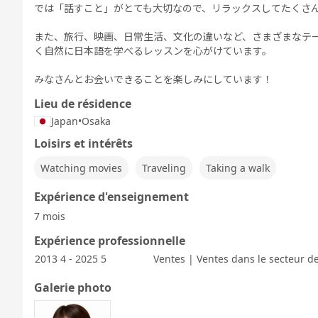
では「話すこと」がとても大切なので、リラックスしてたくさ
また、旅行、映画、日常生活、文化の違いなど、さまざまなテ
く自然に日本語を学べるレッスンを心がけています。
みなさんとお会いできることを楽しみにしています！
Lieu de résidence
Japan
•
Osaka
Loisirs et intérêts
Watching movies
Traveling
Taking a walk
Expérience d'enseignement
7 mois
Expérience professionnelle
2013 4 - 2025 5
Ventes | Ventes dans le secteur de
Galerie photo