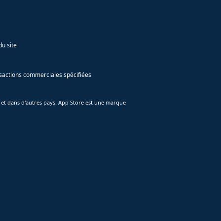
du site
ansactions commerciales spécifiées
 et dans d'autres pays. App Store est une marque