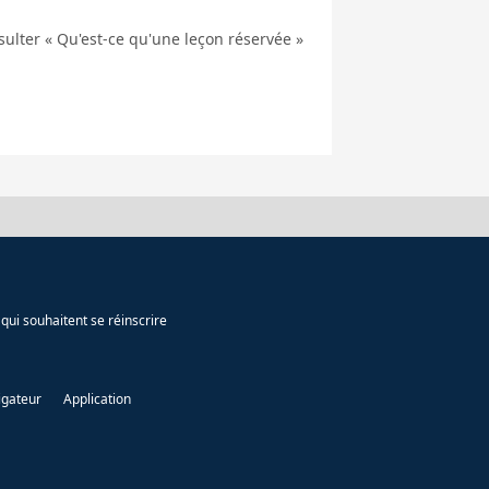
nsulter « Qu'est-ce qu'une leçon réservée »
qui souhaitent se réinscrire
igateur
Application