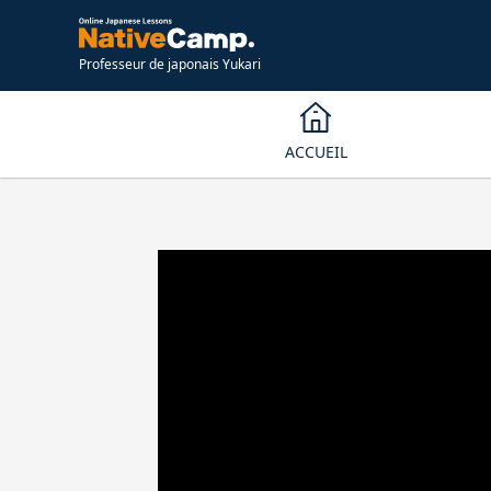
Professeur de japonais Yukari
ACCUEIL