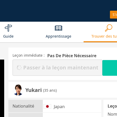
S'
Guide
Apprentissage
Trouver des tu
Leçon immédiate :
Pas De Pièce Nécessaire
Passer à la leçon maintenant
Yukari
(35 ans)
Nationalité
Leço
Japan
Nom