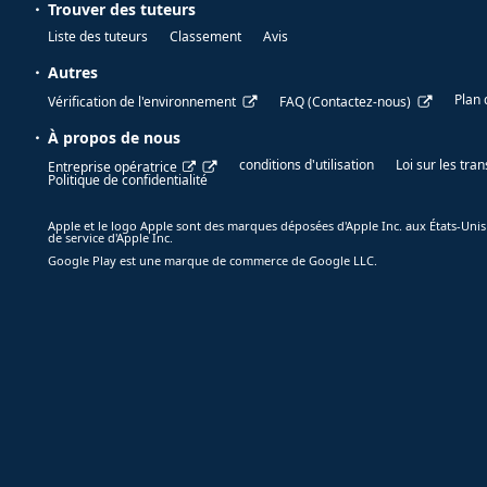
Trouver des tuteurs
Liste des tuteurs
Classement
Avis
Autres
Plan 
Vérification de l'environnement
FAQ (Contactez-nous)
À propos de nous
conditions d'utilisation
Loi sur les tr
Entreprise opératrice
Politique de confidentialité
Apple et le logo Apple sont des marques déposées d'Apple Inc. aux États-Unis
de service d'Apple Inc.
Google Play est une marque de commerce de Google LLC.