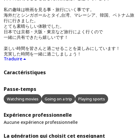
私の趣味は映画を見る事・旅行にいく事です。
海外だとシンガポールとタイ,台湾、マレーシア、韓国、ベトナム旅
行に行きました。
とても素晴らしい体験でした。
日本では京都・大阪・東京など旅行によく行くので
一緒に共有できたら嬉しいです！
楽しい時間を皆さんと過ごせることを楽しみにしています！
充実した時間を一緒に過ごしましょう！
Traduire
Caractéristiques
Passe-temps
Watching movies
Going on a trip
Playing sports
Expérience professionnelle
Aucune expérience professionnelle
La génération qui choisit cet enseignant