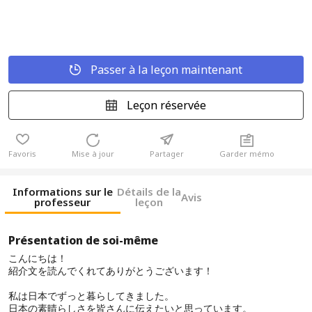
Passer à la leçon maintenant
Leçon réservée
Favoris
Mise à jour
Partager
Garder mémo
Informations sur le
Détails de la
Avis
professeur
leçon
Présentation de soi-même
こんにちは！
紹介文を読んでくれてありがとうございます！
私は日本でずっと暮らしてきました。
日本の素晴らしさを皆さんに伝えたいと思っています。