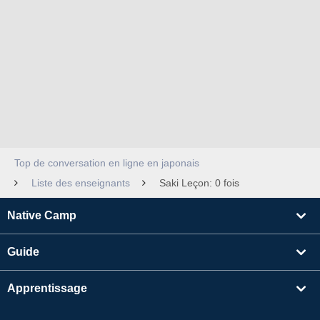
Top de conversation en ligne en japonais
Liste des enseignants
Saki Leçon: 0 fois
Native Camp
Guide
Apprentissage