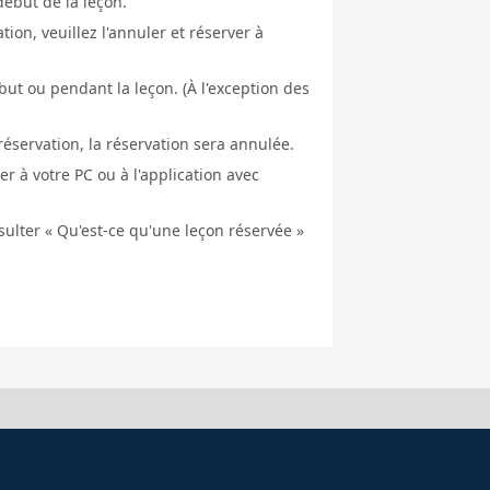
début de la leçon.
ion, veuillez l'annuler et réserver à
ut ou pendant la leçon. (À l'exception des
éservation, la réservation sera annulée.
er à votre PC ou à l'application avec
nsulter « Qu'est-ce qu'une leçon réservée »