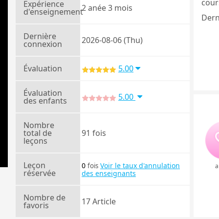
cours
Expérience
2 anée 3 mois
d'enseignement
Dern
Dernière
2026-08-06 (Thu)
connexion
Évaluation
5.00
Évaluation
5.00
des enfants
Nombre
total de
91 fois
leçons
Leçon
0
Voir le taux d'annulation
fois
a
réservée
des enseignants
Nombre de
17 Article
favoris