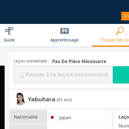
S'
Guide
Apprentissage
Trouver des tu
Leçon immédiate :
Pas De Pièce Nécessaire
Passer à la leçon maintenant
Yabuhara
(65 ans)
Nationalité
Leço
Japan
Nom