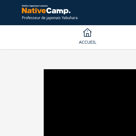
Professeur de japonais Yabuhara
ACCUEIL