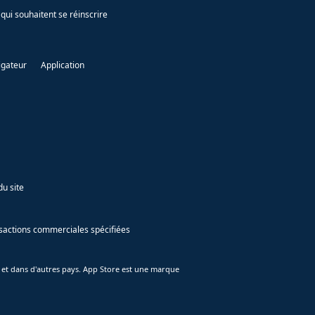
qui souhaitent se réinscrire
igateur
Application
du site
ansactions commerciales spécifiées
 et dans d'autres pays. App Store est une marque