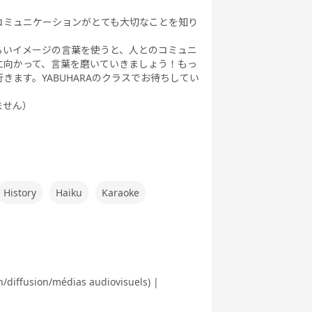
コミュニケーションがとても大切なことを知り
るいイメージの言葉を使うと、人とのコミュニ
に向かって、言葉を磨いていきましょう！もっ
ます。YABUHARAのクラスでお待ちしてい
ません）
History
Haiku
Karaoke
on/diffusion/médias audiovisuels) |