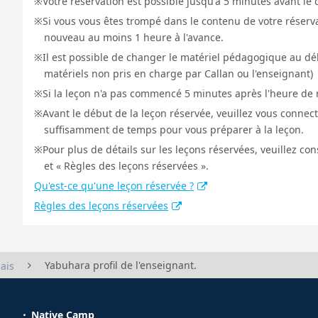
Votre réservation est possible jusqu'à 5 minutes avant le 
Si vous vous êtes trompé dans le contenu de votre réservat
nouveau au moins 1 heure à l'avance.
Il est possible de changer le matériel pédagogique au déb
matériels non pris en charge par Callan ou l'enseignant)
Si la leçon n'a pas commencé 5 minutes après l'heure de r
Avant le début de la leçon réservée, veuillez vous connect
suffisamment de temps pour vous préparer à la leçon.
Pour plus de détails sur les leçons réservées, veuillez co
et « Règles des leçons réservées ».
Qu'est-ce qu'une leçon réservée ?
Règles des leçons réservées
Yabuhara profil de l'enseignant.
ais
Native Camp