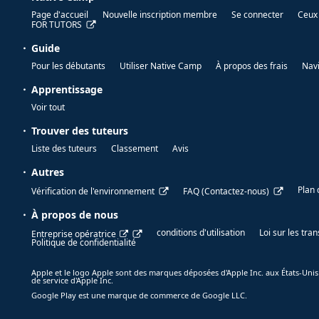
Page d'accueil
Nouvelle inscription membre
Se connecter
Ceux 
FOR TUTORS
Guide
Pour les débutants
Utiliser Native Camp
À propos des frais
Nav
Apprentissage
Voir tout
Trouver des tuteurs
Liste des tuteurs
Classement
Avis
Autres
Plan 
Vérification de l'environnement
FAQ (Contactez-nous)
À propos de nous
conditions d'utilisation
Loi sur les tr
Entreprise opératrice
Politique de confidentialité
Apple et le logo Apple sont des marques déposées d'Apple Inc. aux États-Unis
de service d'Apple Inc.
Google Play est une marque de commerce de Google LLC.