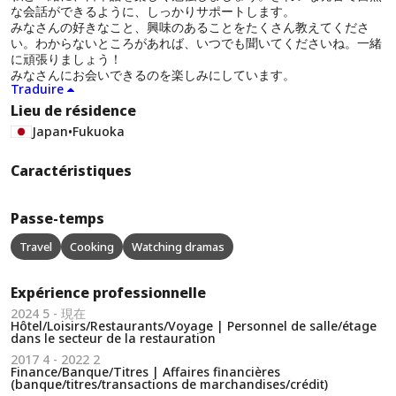
な会話ができるように、しっかりサポートします。
みなさんの好きなこと、興味のあることをたくさん教えてくださ
い。わからないところがあれば、いつでも聞いてくださいね。一緒
に頑張りましょう！
みなさんにお会いできるのを楽しみにしています。
Traduire
Lieu de résidence
Japan
•
Fukuoka
Caractéristiques
Passe-temps
Travel
Cooking
Watching dramas
Expérience professionnelle
2024 5 - 現在
Hôtel/Loisirs/Restaurants/Voyage | Personnel de salle/étage
dans le secteur de la restauration
2017 4 - 2022 2
Finance/Banque/Titres | Affaires financières
(banque/titres/transactions de marchandises/crédit)