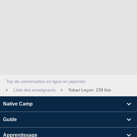
Top de conversation en ligne en japonais
Liste des enseignants
Yukari Leçon: 239 fois
Native Camp
Guide
Apprentissage