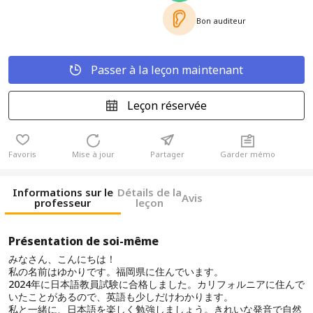
Bon auditeur
Passer à la leçon maintenant
Leçon réservée
Favoris
Mise à jour
Partager
Garder mémo
Informations sur le
Détails de la
Avis
professeur
leçon
Présentation de soi-même
みなさん、こんにちは！
私の名前はゆかりです。福岡県に住んでいます。
2024年に日本語教員試験に合格しました。カリフォルニアに住んで
いたことがあるので、英語も少しだけわかります。
私と一緒に、日本語を楽しく勉強しましょう。きれいな発音で自然