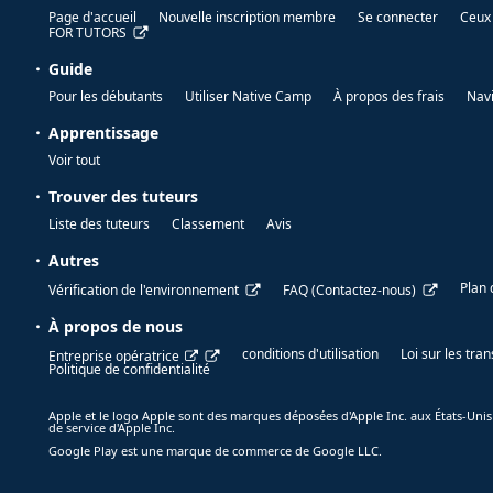
Page d'accueil
Nouvelle inscription membre
Se connecter
Ceux 
FOR TUTORS
Guide
Pour les débutants
Utiliser Native Camp
À propos des frais
Nav
Apprentissage
Voir tout
Trouver des tuteurs
Liste des tuteurs
Classement
Avis
Autres
Plan 
Vérification de l'environnement
FAQ (Contactez-nous)
À propos de nous
conditions d'utilisation
Loi sur les tr
Entreprise opératrice
Politique de confidentialité
Apple et le logo Apple sont des marques déposées d'Apple Inc. aux États-Unis
de service d'Apple Inc.
Google Play est une marque de commerce de Google LLC.