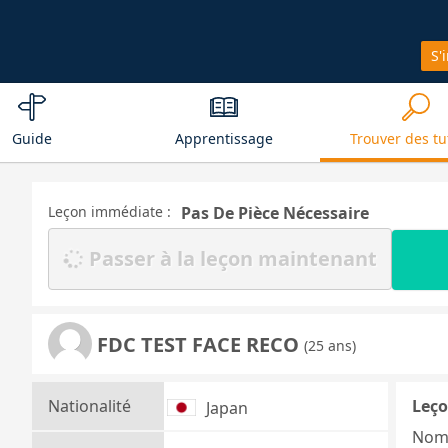
S'
Guide
Apprentissage
Trouver des tu
Leçon immédiate :
Pas De Pièce Nécessaire
Passer à la leçon maintenant
FDC TEST FACE RECO
(25 ans)
Nationalité
Leço
Japan
Nom