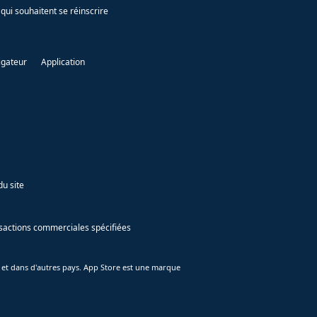
qui souhaitent se réinscrire
igateur
Application
du site
ansactions commerciales spécifiées
 et dans d'autres pays. App Store est une marque