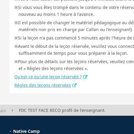
Si vous vous êtes trompé dans le contenu de votre réservat
nouveau au moins 1 heure à l'avance.
Il est possible de changer le matériel pédagogique au déb
matériels non pris en charge par Callan ou l'enseignant)
Si la leçon n'a pas commencé 5 minutes après l'heure de r
Avant le début de la leçon réservée, veuillez vous connect
suffisamment de temps pour vous préparer à la leçon.
Pour plus de détails sur les leçons réservées, veuillez co
et « Règles des leçons réservées ».
Qu'est-ce qu'une leçon réservée ?
Règles des leçons réservées
FDC TEST FACE RECO profil de l'enseignant.
ais
Native Camp