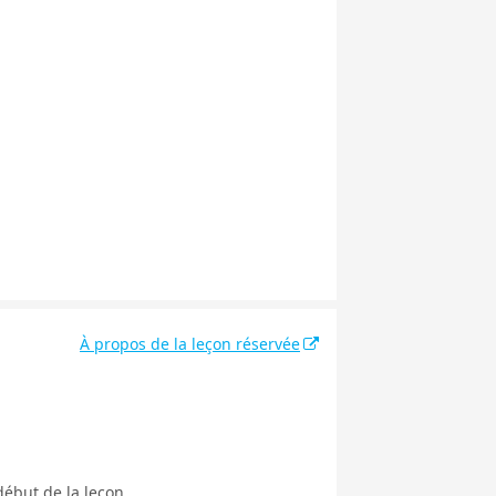
À propos de la leçon réservée
début de la leçon.