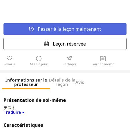
Passer à la leçon maintenant
Leçon réservée
Favoris
Mise à jour
Partager
Garder mémo
Informations sur le
Détails de la
Avis
professeur
leçon
Présentation de soi-même
テスト
Traduire
Caractéristiques