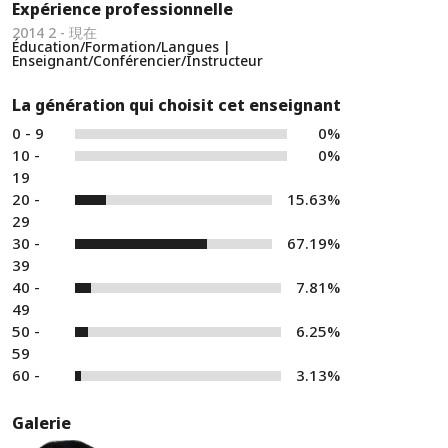
Expérience professionnelle
2014 2 - 現在
Éducation/Formation/Langues |
Enseignant/Conférencier/Instructeur
La génération qui choisit cet enseignant
0 - 9
0%
10 -
0%
19
20 -
15.63%
29
30 -
67.19%
39
40 -
7.81%
49
50 -
6.25%
59
60 -
3.13%
Galerie