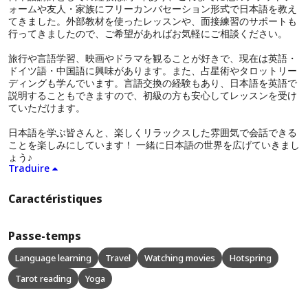
ォームや友人・家族にフリーカンバセーション形式で日本語を教え
てきました。外部教材を使ったレッスンや、面接練習のサポートも
行ってきましたので、ご希望があればお気軽にご相談ください。
旅行や言語学習、映画やドラマを観ることが好きで、現在は英語・
ドイツ語・中国語に興味があります。また、占星術やタロットリー
ディングも学んでいます。言語交換の経験もあり、日本語を英語で
説明することもできますので、初級の方も安心してレッスンを受け
ていただけます。
日本語を学ぶ皆さんと、楽しくリラックスした雰囲気で会話できる
ことを楽しみにしています！ 一緒に日本語の世界を広げていきまし
ょう♪
Traduire
Caractéristiques
Passe-temps
Language learning
Travel
Watching movies
Hotspring
Tarot reading
Yoga