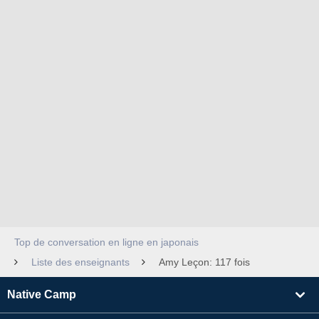
Top de conversation en ligne en japonais
Liste des enseignants
Amy Leçon: 117 fois
Native Camp