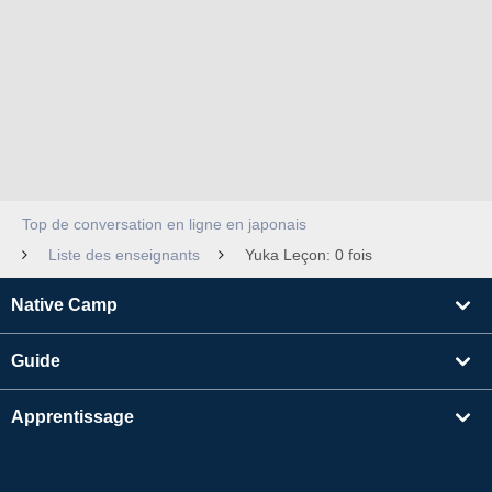
Top de conversation en ligne en japonais
Liste des enseignants
Yuka Leçon: 0 fois
Native Camp
Guide
Apprentissage
Rechercher un enseignant