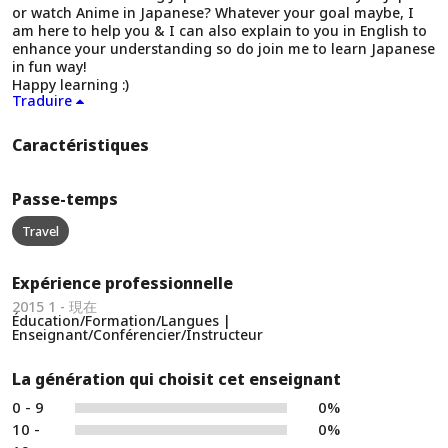
or watch Anime in Japanese? Whatever your goal maybe, I
am here to help you & I can also explain to you in English to
enhance your understanding so do join me to learn Japanese
in fun way!
Happy learning :)
Traduire
Caractéristiques
Passe-temps
Travel
Expérience professionnelle
2015 1 - 現在
Éducation/Formation/Langues |
Enseignant/Conférencier/Instructeur
La génération qui choisit cet enseignant
0 - 9
0%
10 -
0%