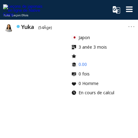
Yuka Leçon:0fois
Yuka
(54Âge)
Japon
3 anée 3 mois
0.00
0 fois
0 Homme
En cours de calcul