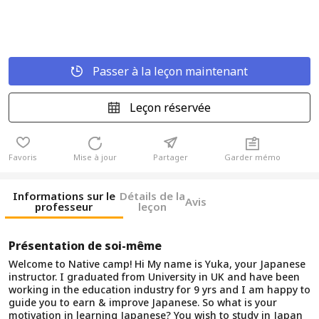
Passer à la leçon maintenant
Leçon réservée
Favoris
Mise à jour
Partager
Garder mémo
Informations sur le
Détails de la
Avis
professeur
leçon
Présentation de soi-même
Welcome to Native camp! Hi My name is Yuka, your Japanese
instructor. I graduated from University in UK and have been
working in the education industry for 9 yrs and I am happy to
guide you to earn & improve Japanese. So what is your
motivation in learning Japanese? You wish to study in Japan