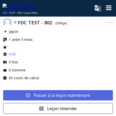
FDC TEST - 802 Leçon:0fois
FDC TEST - 802
(56Âge)
Japon
1 anée 5 mois
0.00
0 fois
0 Homme
En cours de calcul
Passer à la leçon maintenant
Leçon réservée