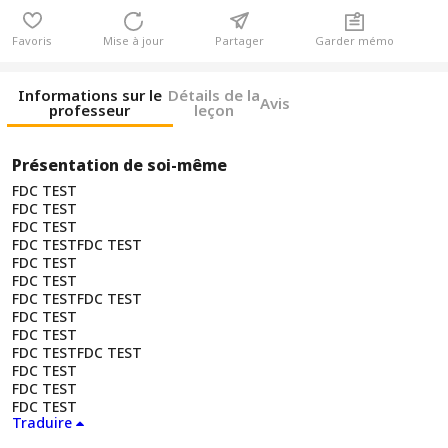
Favoris
Mise à jour
Partager
Garder mémo
Informations sur le
Détails de la
Avis
professeur
leçon
Présentation de soi-même
FDC TEST
FDC TEST
FDC TEST
FDC TESTFDC TEST
FDC TEST
FDC TEST
FDC TESTFDC TEST
FDC TEST
FDC TEST
FDC TESTFDC TEST
FDC TEST
FDC TEST
FDC TEST
Traduire