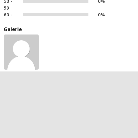
50 -
0%
59
60 -
0%
Galerie