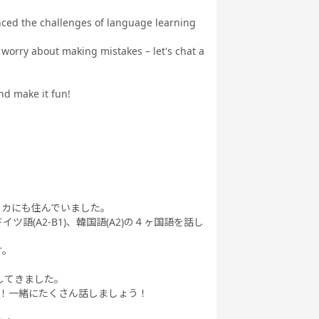
enced the challenges of language learning
t worry about making mistakes – let's chat a
nd make it fun!
リカにも住んでいました。
ツ語(A2-B1)、韓国語(A2)の４ヶ国語を話し
す。
してきました。
夫！一緒にたくさん話しましょう！