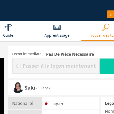
S'
Guide
Apprentissage
Trouver des tu
Leçon immédiate :
Pas De Pièce Nécessaire
Passer à la leçon maintenant
Saki
(33 ans)
Nationalité
Leço
Japan
Nom