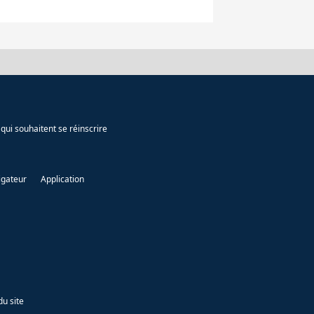
qui souhaitent se réinscrire
igateur
Application
du site