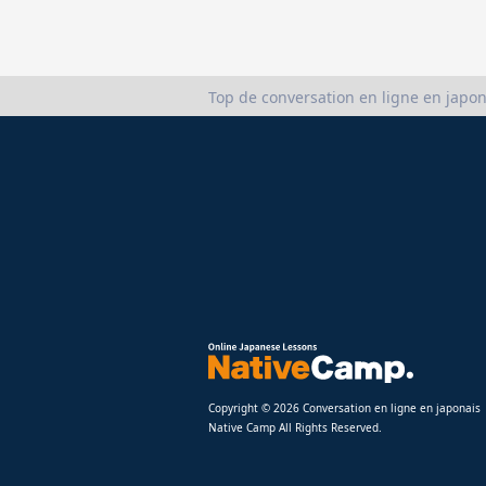
Top de conversation en ligne en japon
Copyright © 2026 Conversation en ligne en japonais
Native Camp All Rights Reserved.