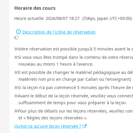
Horaire des cours
Heure actuelle:
2026/08/07 18:27
(Tokyo, Japan UTC+09:00)
Description de l'icône de réservation
Votre réservation est possible jusqu'à 5 minutes avant le 
Si vous vous êtes trompé dans le contenu de votre réservat
nouveau au moins 1 heure à l'avance.
Il est possible de changer le matériel pédagogique au déb
matériels non pris en charge par Callan ou l'enseignant)
Si la leçon n'a pas commencé 5 minutes après l'heure de r
Avant le début de la leçon réservée, veuillez vous connect
suffisamment de temps pour vous préparer à la leçon.
Pour plus de détails sur les leçons réservées, veuillez co
et « Règles des leçons réservées ».
Qu'est-ce qu'une leçon réservée ?