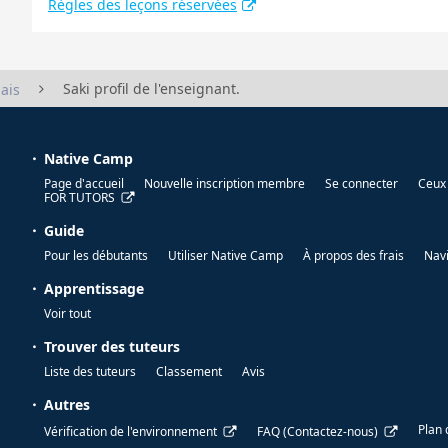
Règles des leçons réservées
Saki profil de l'enseignant.
ais
Native Camp
Page d'accueil
Nouvelle inscription membre
Se connecter
Ceux 
FOR TUTORS
Guide
Pour les débutants
Utiliser Native Camp
À propos des frais
Nav
Apprentissage
Voir tout
Trouver des tuteurs
Liste des tuteurs
Classement
Avis
Autres
Plan 
Vérification de l'environnement
FAQ (Contactez-nous)