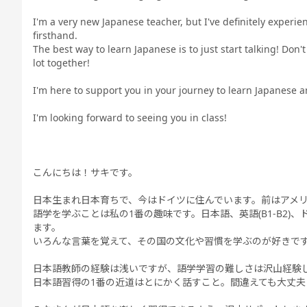
I'm a very new Japanese teacher, but I've definitely experi
firsthand.
The best way to learn Japanese is to just start talking! Don'
lot together!
I'm here to support you in your journey to learn Japanese a
I'm looking forward to seeing you in class!
こんにちは！サキです。
日本生まれ日本育ちで、今はドイツに住んでいます。前はアメ
語学を学ぶことは私の1番の趣味です。日本語、英語(B1-B2)、ドイ
ます。
いろんな言葉を覚えて、その国の文化や習慣を学ぶのが好きで
日本語教師の経験は浅いですが、語学学習の難しさは沢山経験
日本語習得の1番の近道はとにかく話すこと。間違えても大丈