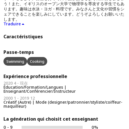
う！また、イギリスのオープン大学で物理学を専攻する学生でもあ
ります。趣味は水泳・ヨガ・料理です。みなさんと文化や習慣をシ
ェアできることを楽しみにしています。どうぞよろしくお願いいた
します。
Traduire
Caractéristiques
Passe-temps
Swimming
Cooking
Expérience professionnelle
2020 4 - 現在
Éducation/Formation/Langues |
Enseignant/Conférencier/Instructeur
2000 1 - 2019 12
Créatif (Autre) | Mode (designer/patronnier/styliste/coiffeur-
maquilleur)
La génération qui choisit cet enseignant
0 - 9
0%