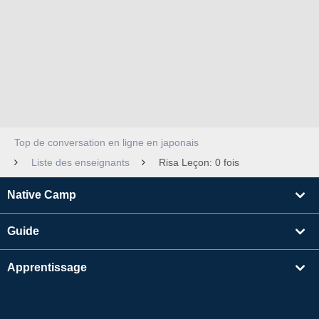
Top de conversation en ligne en japonais
Liste des enseignants
Risa Leçon: 0 fois
Native Camp
Guide
Apprentissage
Rechercher un enseignant