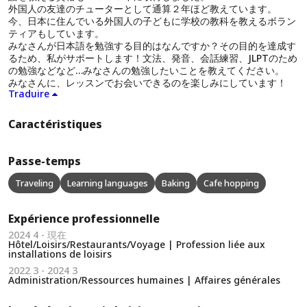
外国人の友達のチューターとして通算２年ほど教えています。
今、日本に住んでいる外国人の子どもに学校の教科を教えるボラン
ティアもしています。
みなさんが日本語を勉強する目的はなんですか？その目的を達成す
るため、私がサポートします！文法、発音、会話練習、JLPTのため
の勉強などなど…みなさんの勉強したいことを教えてください。
みなさんに、レッスンでお会いできるのを楽しみにしています！
Traduire
Caractéristiques
Passe-temps
Traveling
Learning languages
Baking
Cafe hopping
Expérience professionnelle
2024 4 - 現在
Hôtel/Loisirs/Restaurants/Voyage | Profession liée aux
installations de loisirs
2022 3 - 2024 3
Administration/Ressources humaines | Affaires générales