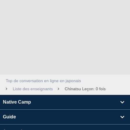
Top de conversation en ligne en japonais
Liste des enseignants
Chinatsu Leçon: 0 fois
Native Camp
Guide