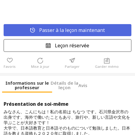
Passer à la leçon maintenant
Leçon réservée
Favoris
Mise à jour
Partager
Garder mémo
Informations sur le
Détails de la
Avis
professeur
leçon
Présentation de soi-même
みなさん、こんにちは！私の名前は ちなつ です。石川県金沢市の
出身です。海外で働いたこともあり、旅行や、新しい言語や文化を
学ぶことが大好きです！
大学で、日本語教育と日本語そのものについて勉強しました。日本
語を教える資格も２０２０年に取得しました。