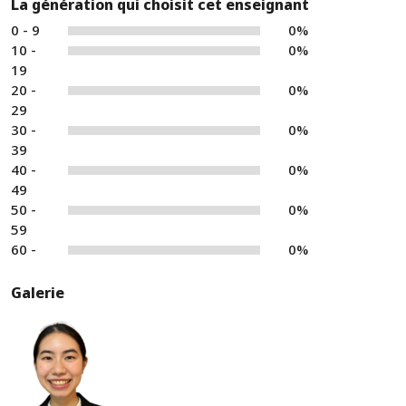
La génération qui choisit cet enseignant
0 - 9
0%
10 -
0%
19
20 -
0%
29
30 -
0%
39
40 -
0%
49
50 -
0%
59
60 -
0%
Galerie