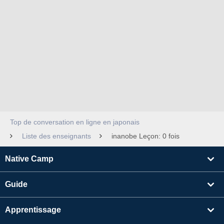
Top de conversation en ligne en japonais
Liste des enseignants
inanobe Leçon: 0 fois
Native Camp
Guide
Apprentissage