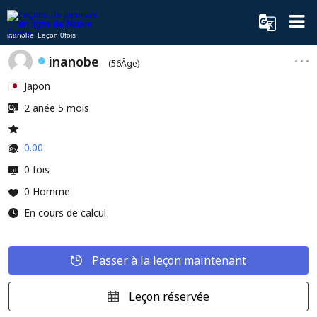
inanobe Leçon:0fois
inanobe
(56Âge)
Japon
2 anée 5 mois
0.00
0 fois
0 Homme
En cours de calcul
Passer à la leçon maintenant
Leçon réservée