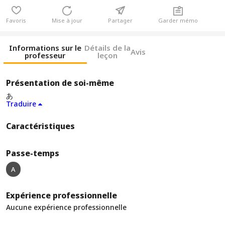
Favoris
Mise à jour
Partager
Garder mémo
Informations sur le
Détails de la
Avis
professeur
leçon
Présentation de soi-même
あ
Traduire
Caractéristiques
Passe-temps
A
Expérience professionnelle
Aucune expérience professionnelle