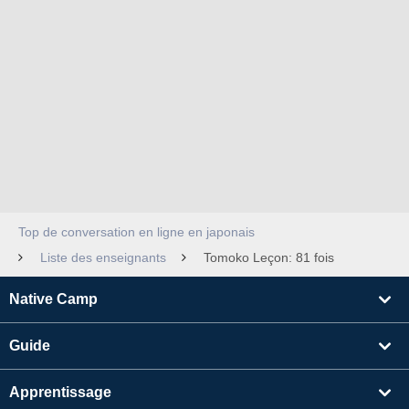
Top de conversation en ligne en japonais
Liste des enseignants
Tomoko Leçon: 81 fois
Native Camp
Guide
Apprentissage