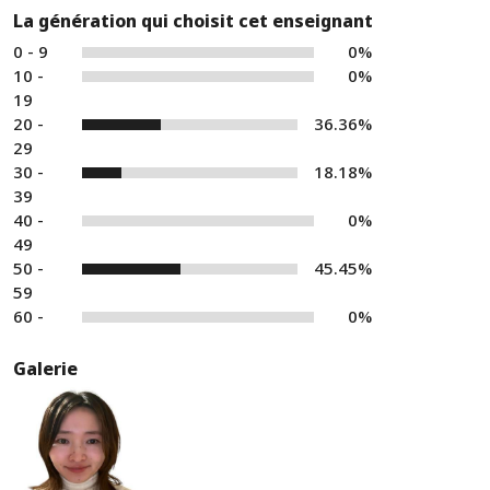
La génération qui choisit cet enseignant
0 - 9
0%
10 -
0%
19
20 -
36.36%
29
30 -
18.18%
39
40 -
0%
49
50 -
45.45%
59
60 -
0%
Galerie