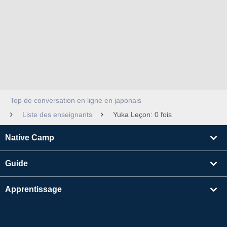
Top de conversation en ligne en japonais
Liste des enseignants
Yuka Leçon: 0 fois
Native Camp
Guide
Apprentissage
Rechercher un enseignant