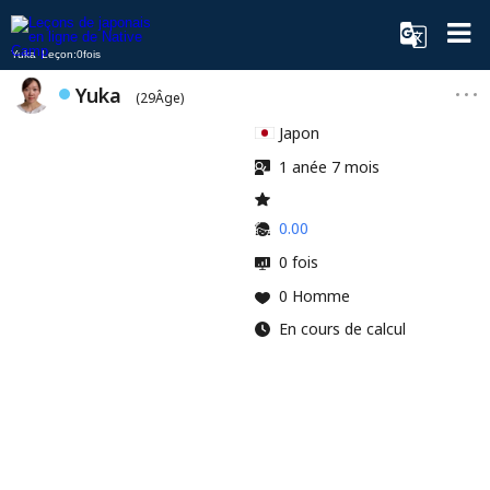
Yuka Leçon:0fois
Yuka
(29Âge)
Japon
1 anée 7 mois
0.00
0 fois
0 Homme
En cours de calcul