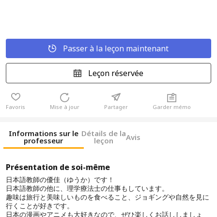
Passer à la leçon maintenant
Leçon réservée
Favoris
Mise à jour
Partager
Garder mémo
Informations sur le
Détails de la
Avis
professeur
leçon
Présentation de soi-même
日本語教師の優佳（ゆうか）です！
日本語教師の他に、理学療法士の仕事もしています。
趣味は旅行と美味しいものを食べること、ジョギングや自然を見に
行くことが好きです。
日本の漫画やアニメも大好きなので、ぜひ楽しくお話ししましょ