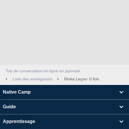
Top de conversation en ligne en japonais
Liste des enseignants
Rinka Leçon: 0 fois
Native Camp
Guide
Apprentissage