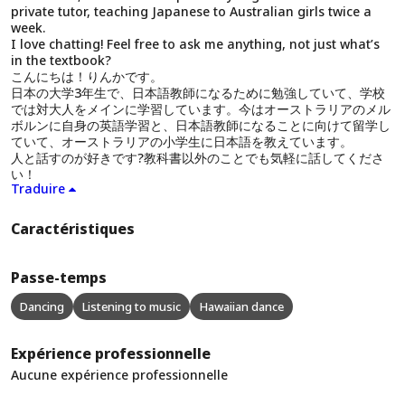
private tutor, teaching Japanese to Australian girls twice a
week.
I love chatting! Feel free to ask me anything, not just what’s
in the textbook?
こんにちは！りんかです。
日本の大学3年生で、日本語教師になるために勉強していて、学校
では対大人をメインに学習しています。今はオーストラリアのメル
ボルンに自身の英語学習と、日本語教師になることに向けて留学し
ていて、オーストラリアの小学生に日本語を教えています。
人と話すのが好きです?教科書以外のことでも気軽に話してくださ
い！
Traduire
Caractéristiques
Passe-temps
Dancing
Listening to music
Hawaiian dance
Expérience professionnelle
Aucune expérience professionnelle