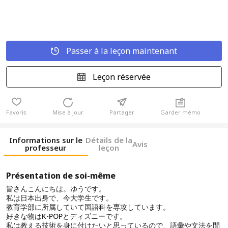
Passer à la leçon maintenant
Leçon réservée
Favoris
Mise à jour
Partager
Garder mémo
Informations sur le
Détails de la
Avis
professeur
leçon
Présentation de soi-même
皆さんこんにちは。ゆうです。
私は日本出身で、今大学生です。
教育学部に所属していて国語科を専攻しています。
好きな物はK-POPとディズニーです。
私は教える技術を身に付けたいと思っているので、語彙や文法を間