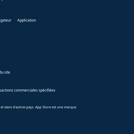
igateur
Application
du site
ansactions commerciales spécifiées
 et dans d'autres pays. App Store est une marque