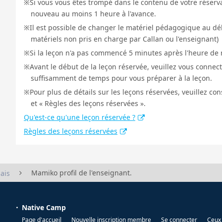
Si vous vous êtes trompé dans le contenu de votre réservat
nouveau au moins 1 heure à l'avance.
Il est possible de changer le matériel pédagogique au déb
matériels non pris en charge par Callan ou l'enseignant)
Si la leçon n'a pas commencé 5 minutes après l'heure de r
Avant le début de la leçon réservée, veuillez vous connect
suffisamment de temps pour vous préparer à la leçon.
Pour plus de détails sur les leçons réservées, veuillez co
et « Règles des leçons réservées ».
Qu'est-ce qu'une leçon réservée ?
Règles des leçons réservées
Mamiko profil de l'enseignant.
ais
Native Camp
Page d'accueil
Nouvelle inscription membre
Se connecter
Ceux 