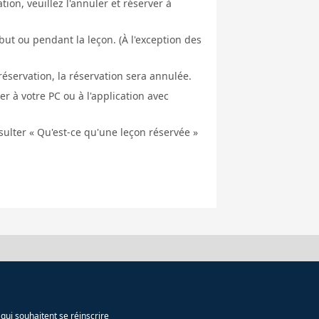
ion, veuillez l'annuler et réserver à
ut ou pendant la leçon. (À l'exception des
éservation, la réservation sera annulée.
er à votre PC ou à l'application avec
nsulter « Qu'est-ce qu'une leçon réservée »
qui souhaitent se réinscrire