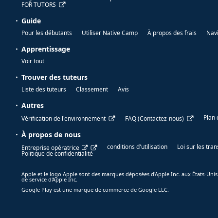
FOR TUTORS
Guide
Pour les débutants
Utiliser Native Camp
À propos des frais
Nav
Apprentissage
Voir tout
Trouver des tuteurs
Liste des tuteurs
Classement
Avis
Autres
Plan 
Vérification de l'environnement
FAQ (Contactez-nous)
À propos de nous
conditions d'utilisation
Loi sur les tr
Entreprise opératrice
Politique de confidentialité
Apple et le logo Apple sont des marques déposées d'Apple Inc. aux États-Unis
de service d'Apple Inc.
Google Play est une marque de commerce de Google LLC.