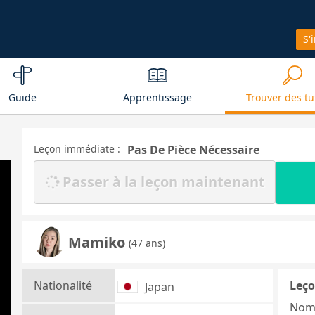
S'
Guide
Apprentissage
Trouver des tu
Leçon immédiate :
Pas De Pièce Nécessaire
Passer à la leçon maintenant
Mamiko
(47 ans)
Nationalité
Leço
Japan
Nom