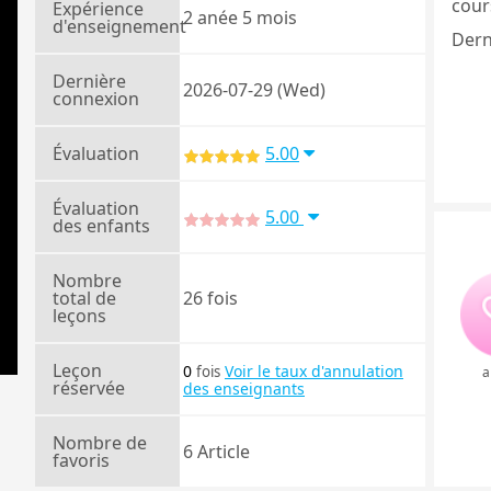
cours
Expérience
2 anée 5 mois
d'enseignement
Dern
Dernière
2026-07-29 (Wed)
connexion
Évaluation
5.00
Évaluation
5.00
des enfants
Nombre
total de
26 fois
leçons
Leçon
0
Voir le taux d'annulation
fois
a
réservée
des enseignants
Nombre de
6 Article
favoris