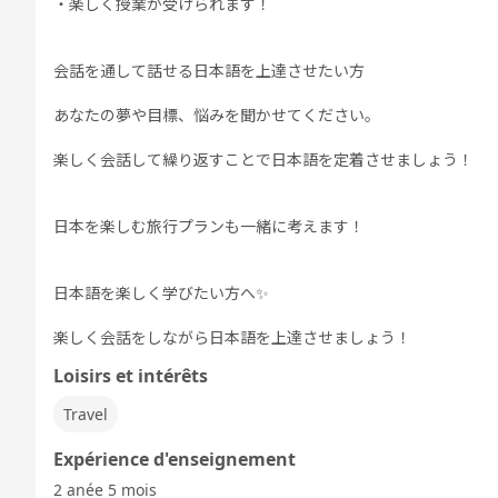
・楽しく授業が受けられます！
会話を通して話せる日本語を上達させたい方
あなたの夢や目標、悩みを聞かせてください。
楽しく会話して繰り返すことで日本語を定着させましょう！
日本を楽しむ旅行プランも一緒に考えます！
日本語を楽しく学びたい方へ✨
楽しく会話をしながら日本語を上達させましょう！
Loisirs et intérêts
Travel
Expérience d'enseignement
2 anée 5 mois