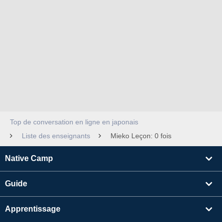
Top de conversation en ligne en japonais
Liste des enseignants
Mieko Leçon: 0 fois
Native Camp
Guide
Apprentissage