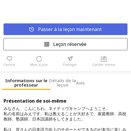
Passer à la leçon maintenant
Leçon réservée
Favoris
Mise à jour
Partager
Garder mémo
Informations sur le
Détails de la
Avis
professeur
leçon
Présentation de soi-même
みなさん こんにちわ。ネイティヴキャンプへようこそ。
私の名前はみえです。私は教えることが大好きで、家庭教師、高校
教師、塾講師、日本語講師をしてきました。
私は、皆さんの日本語力向上のサポートができるのが本当に楽しみ