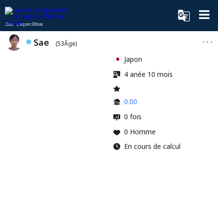
Sae Leçon:0fois
Sae
(53Âge)
Japon
4 anée 10 mois
0.00
0 fois
0 Homme
En cours de calcul