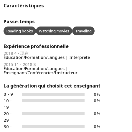
Caractéristiques
Passe-temps
Reading books
Watching movies
Traveling
Expérience professionnelle
2018 4 - 現在
Éducation/Formation/Langues | Interprète
2015 11 - 2018 3
Éducation/Formation/Langues |
Enseignant/Conférencier/Instructeur
La génération qui choisit cet enseignant
0 - 9
0%
10 -
0%
19
20 -
0%
29
30 -
0%