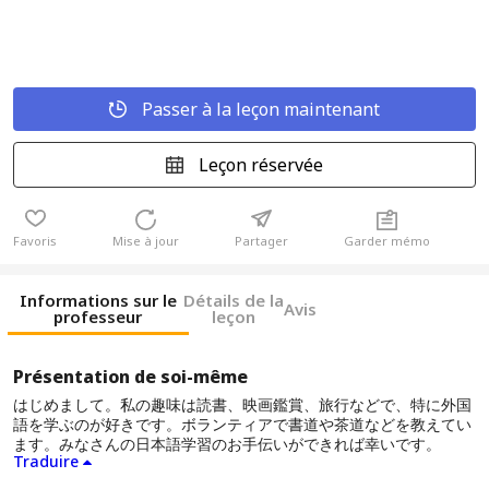
Passer à la leçon maintenant
Leçon réservée
Favoris
Mise à jour
Partager
Garder mémo
Informations sur le
Détails de la
Avis
professeur
leçon
Présentation de soi-même
はじめまして。私の趣味は読書、映画鑑賞、旅行などで、特に外国
語を学ぶのが好きです。ボランティアで書道や茶道などを教えてい
ます。みなさんの日本語学習のお手伝いができれば幸いです。
Traduire