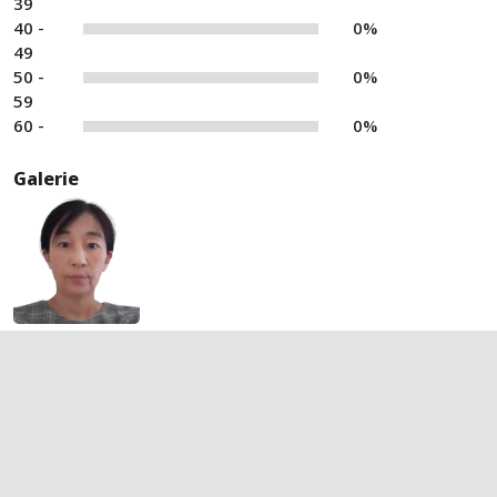
39
40 -
0%
49
50 -
0%
59
60 -
0%
Galerie