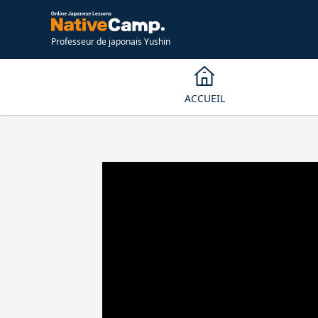
Professeur de japonais Yushin
ACCUEIL