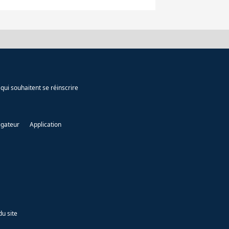
qui souhaitent se réinscrire
igateur
Application
du site