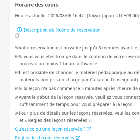
Horaire des cours
Heure actuelle:
2026/08/06 16:47
(Tokyo, Japan UTC+09:00)
Description de l'icône de réservation
Votre réservation est possible jusqu'à 5 minutes avant le 
Si vous vous êtes trompé dans le contenu de votre réservat
nouveau au moins 1 heure à l'avance.
Il est possible de changer le matériel pédagogique au déb
matériels non pris en charge par Callan ou l'enseignant)
Si la leçon n'a pas commencé 5 minutes après l'heure de r
Avant le début de la leçon réservée, veuillez vous connect
suffisamment de temps pour vous préparer à la leçon.
Pour plus de détails sur les leçons réservées, veuillez co
et « Règles des leçons réservées ».
Qu'est-ce qu'une leçon réservée ?
Règles des leçons réservées