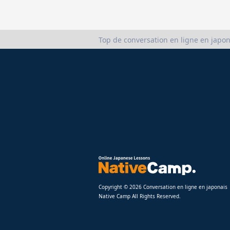
Top de conversation en ligne en japon
Copyright © 2026 Conversation en ligne en japonais
Native Camp All Rights Reserved.