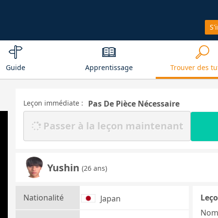
S'
Guide
Apprentissage
Trouver des tu
Leçon immédiate :
Pas De Pièce Nécessaire
Passer à la leçon maintenant
Yushin
(26 ans)
Nationalité
Leço
Japan
Nom