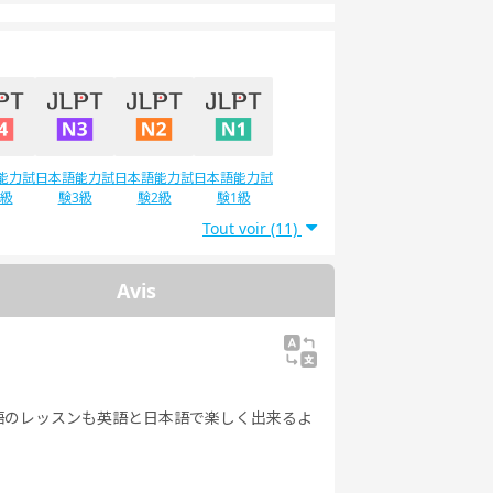
能力試
日本語能力試
日本語能力試
日本語能力試
4級
験3級
験2級
験1級
Tout voir (11)
Avis
語のレッスンも英語と日本語で楽しく出来るよ