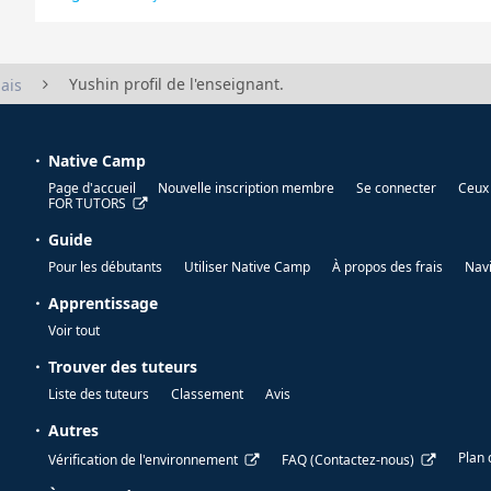
Yushin profil de l'enseignant.
ais
Native Camp
Page d'accueil
Nouvelle inscription membre
Se connecter
Ceux 
FOR TUTORS
Guide
Pour les débutants
Utiliser Native Camp
À propos des frais
Nav
Apprentissage
Voir tout
Trouver des tuteurs
Liste des tuteurs
Classement
Avis
Autres
Plan 
Vérification de l'environnement
FAQ (Contactez-nous)