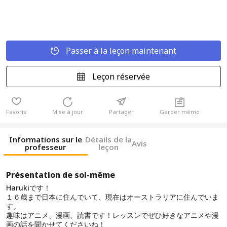
Passer à la leçon maintenant
Leçon réservée
Favoris
Mise à jour
Partager
Garder mémo
Informations sur le
Détails de la
Avis
professeur
leçon
Présentation de soi-même
Harukiです！
１６歳まで日本に住んでいて、現在はオーストラリアに住んでいま
す。
趣味はアニメ、漫画、読書です！レッスンでぜひ好きなアニメや漫
画の話を聞かせてくださいね！