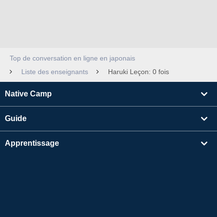
Top de conversation en ligne en japonais
Liste des enseignants
Haruki Leçon: 0 fois
Native Camp
Guide
Apprentissage
Rechercher un enseignant
Autres