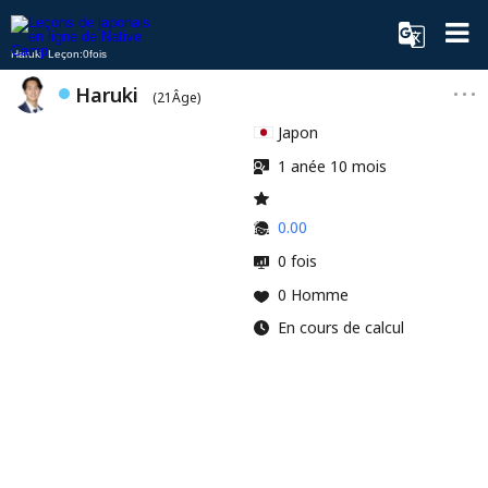
Haruki Leçon:0fois
Haruki
(21Âge)
Japon
1 anée 10 mois
0.00
0 fois
0 Homme
En cours de calcul