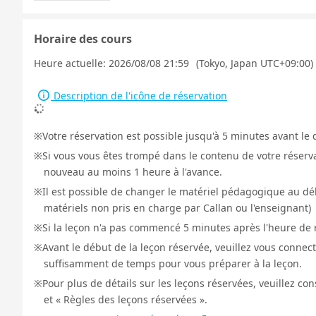
Horaire des cours
Heure actuelle:
2026/08/08 21:59
(Tokyo, Japan UTC+09:00)
Description de l'icône de réservation
Votre réservation est possible jusqu'à 5 minutes avant le 
Si vous vous êtes trompé dans le contenu de votre réservat
nouveau au moins 1 heure à l'avance.
Il est possible de changer le matériel pédagogique au déb
matériels non pris en charge par Callan ou l'enseignant)
Si la leçon n'a pas commencé 5 minutes après l'heure de r
Avant le début de la leçon réservée, veuillez vous connect
suffisamment de temps pour vous préparer à la leçon.
Pour plus de détails sur les leçons réservées, veuillez co
et « Règles des leçons réservées ».