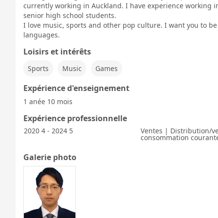
currently working in Auckland. I have experience working in
senior high school students.
I love music, sports and other pop culture. I want you to be
languages.
Loisirs et intérêts
Sports
Music
Games
Expérience d'enseignement
1 anée 10 mois
Expérience professionnelle
2020 4 - 2024 5
Ventes | Distribution/v
consommation courant
Galerie photo