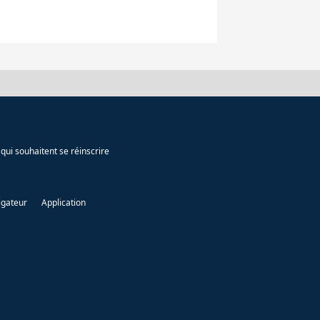
qui souhaitent se réinscrire
igateur
Application