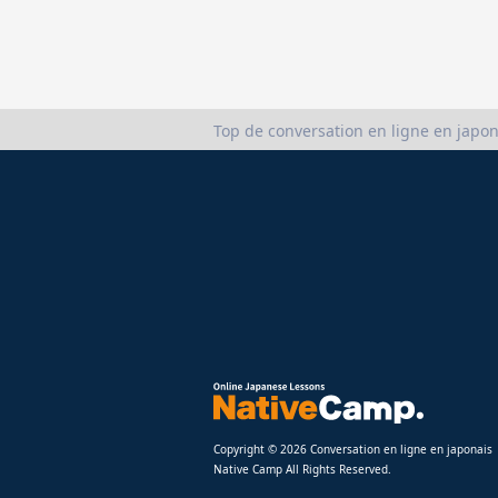
Top de conversation en ligne en japon
Copyright © 2026 Conversation en ligne en japonais
Native Camp All Rights Reserved.