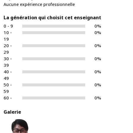
Aucune expérience professionnelle
La génération qui choisit cet enseignant
0 - 9
0%
10 -
0%
19
20 -
0%
29
30 -
0%
39
40 -
0%
49
50 -
0%
59
60 -
0%
Galerie