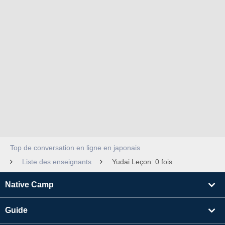
Top de conversation en ligne en japonais
Liste des enseignants
Yudai Leçon: 0 fois
Native Camp
Guide