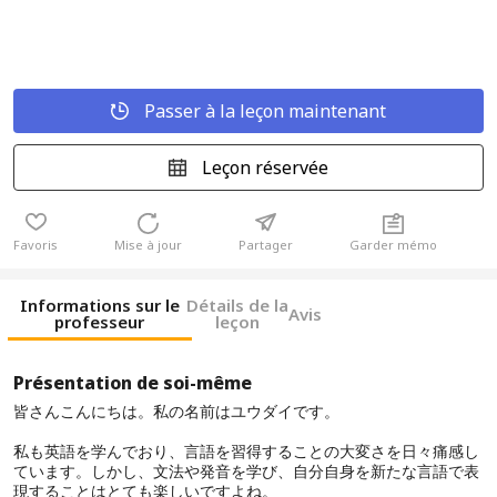
Passer à la leçon maintenant
Leçon réservée
Favoris
Mise à jour
Partager
Garder mémo
Informations sur le
Détails de la
Avis
professeur
leçon
Présentation de soi-même
皆さんこんにちは。私の名前はユウダイです。
私も英語を学んでおり、言語を習得することの大変さを日々痛感し
ています。しかし、文法や発音を学び、自分自身を新たな言語で表
現することはとても楽しいですよね。