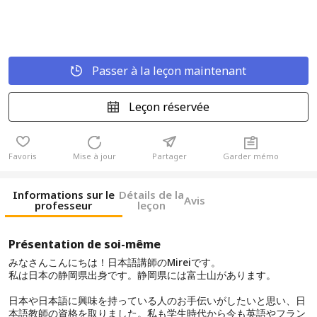
Passer à la leçon maintenant
Leçon réservée
Favoris
Mise à jour
Partager
Garder mémo
Informations sur le
Détails de la
Avis
professeur
leçon
Présentation de soi-même
みなさんこんにちは！日本語講師のMireiです。
私は日本の静岡県出身です。静岡県には富士山があります。
日本や日本語に興味を持っている人のお手伝いがしたいと思い、日
本語教師の資格を取りました。私も学生時代から今も英語やフラン