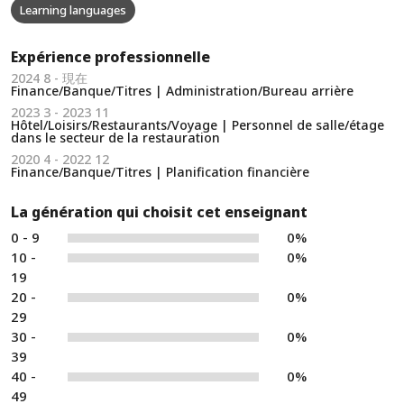
Learning languages
Expérience professionnelle
2024 8 - 現在
Finance/Banque/Titres | Administration/Bureau arrière
2023 3 - 2023 11
Hôtel/Loisirs/Restaurants/Voyage | Personnel de salle/étage
dans le secteur de la restauration
2020 4 - 2022 12
Finance/Banque/Titres | Planification financière
La génération qui choisit cet enseignant
0 - 9
0%
10 -
0%
19
20 -
0%
29
30 -
0%
39
40 -
0%
49