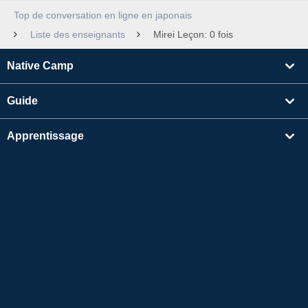
Top de conversation en ligne en japonais
Liste des enseignants
Mirei Leçon: 0 fois
Native Camp
Guide
Apprentissage
Rechercher un enseignant
Autres
Informations sur l'entreprise