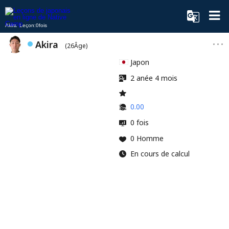
Akira Leçon:0fois
Akira
(26Âge)
Japon
2 anée 4 mois
0.00
0 fois
0 Homme
En cours de calcul