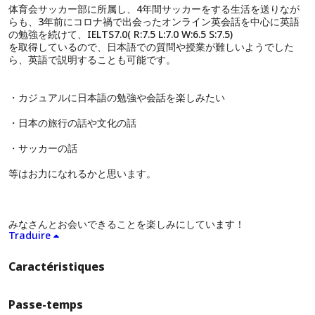
体育会サッカー部に所属し、4年間サッカーをする生活を送りなが
らも、3年前にコロナ禍で出会ったオンライン英会話を中心に英語
の勉強を続けて、IELTS7.0( R:7.5 L:7.0 W:6.5 S:7.5)
を取得しているので、日本語での質問や授業が難しいようでした
ら、英語で説明することも可能です。
・カジュアルに日本語の勉強や会話を楽しみたい
・日本の旅行の話や文化の話
・サッカーの話
等はお力になれるかと思います。
みなさんとお会いできることを楽しみにしています！
Traduire
Caractéristiques
Passe-temps