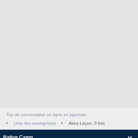
Top de conversation en ligne en japonais
Liste des enseignants
Akira Leçon: 0 fois
Native Camp