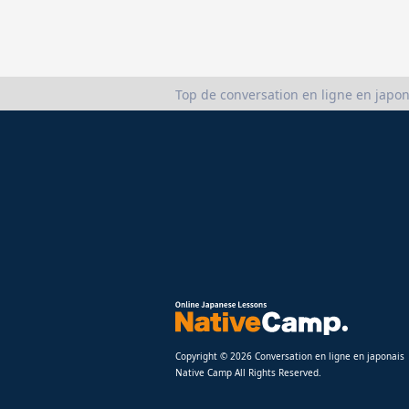
Top de conversation en ligne en japon
Copyright © 2026 Conversation en ligne en japonais
Native Camp All Rights Reserved.