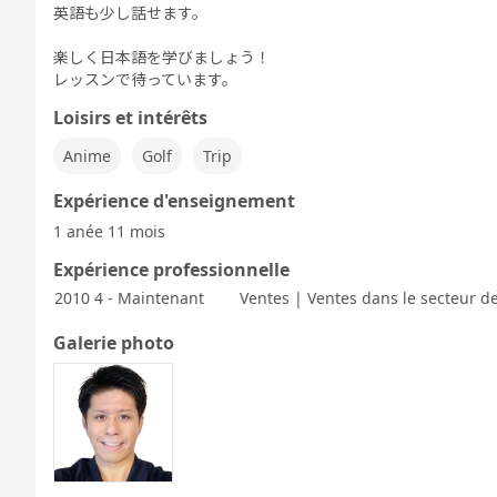
英語も少し話せます。
楽しく日本語を学びましょう！
レッスンで待っています。
Loisirs et intérêts
Anime
Golf
Trip
Expérience d'enseignement
1 anée 11 mois
Expérience professionnelle
2010 4 - Maintenant
Ventes | Ventes dans le secteur de
Galerie photo