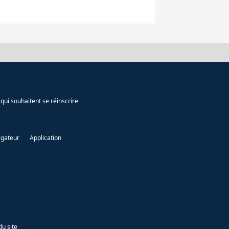
qui souhaitent se réinscrire
igateur
Application
du site