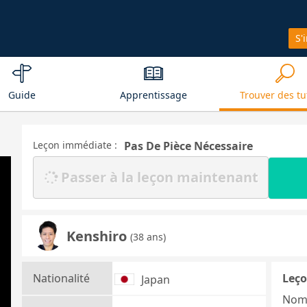
S'
Guide
Apprentissage
Trouver des tu
Leçon immédiate :
Pas De Pièce Nécessaire
Passer à la leçon maintenant
Kenshiro
(38 ans)
Nationalité
Leço
Japan
Nom