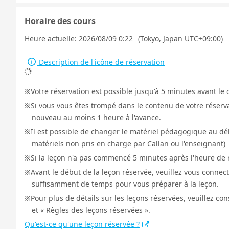
Horaire des cours
Heure actuelle:
2026/08/09 0:22
(Tokyo, Japan UTC+09:00)
Description de l'icône de réservation
Votre réservation est possible jusqu'à 5 minutes avant le 
Si vous vous êtes trompé dans le contenu de votre réservat
nouveau au moins 1 heure à l'avance.
Il est possible de changer le matériel pédagogique au déb
matériels non pris en charge par Callan ou l'enseignant)
Si la leçon n'a pas commencé 5 minutes après l'heure de r
Avant le début de la leçon réservée, veuillez vous connect
suffisamment de temps pour vous préparer à la leçon.
Pour plus de détails sur les leçons réservées, veuillez co
et « Règles des leçons réservées ».
Qu'est-ce qu'une leçon réservée ?