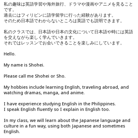
私の趣味は英語学習や海外旅行、ドラマや漫画やアニメを見ること
です。
過去にはフィリピンに語学留学に行った経験があります。
そのため日本語でわからないところは英語でも説明できます。
私のクラスでは、日本語や日本の文化について日本語や時には英語
を交えながら楽しく学んでいきます。
それではレッスンでお会いできることを楽しみにしています。
Hello.
My name is Shohei.
Please call me Shohei or Sho.
My hobbies include learning English, traveling abroad, and
watching dramas, manga, and anime.
I have experience studying English in the Philippines.
I speak English fluently so I explain in English too.
In my class, we will learn about the Japanese language and
culture in a fun way, using both Japanese and sometimes
English.