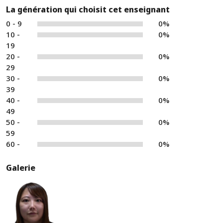
La génération qui choisit cet enseignant
0 - 9
0%
10 -
0%
19
20 -
0%
29
30 -
0%
39
40 -
0%
49
50 -
0%
59
60 -
0%
Galerie