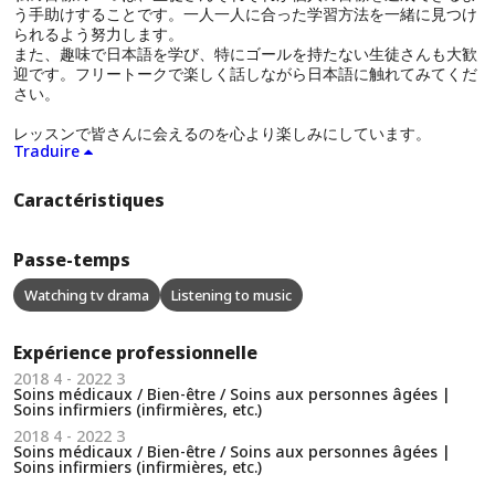
う手助けすることです。一人一人に合った学習方法を一緒に見つけ
られるよう努力します。
また、趣味で日本語を学び、特にゴールを持たない生徒さんも大歓
迎です。フリートークで楽しく話しながら日本語に触れてみてくだ
さい。
レッスンで皆さんに会えるのを心より楽しみにしています。
Traduire
Caractéristiques
Passe-temps
Watching tv drama
Listening to music
Expérience professionnelle
2018 4 - 2022 3
Soins médicaux / Bien-être / Soins aux personnes âgées |
Soins infirmiers (infirmières, etc.)
2018 4 - 2022 3
Soins médicaux / Bien-être / Soins aux personnes âgées |
Soins infirmiers (infirmières, etc.)