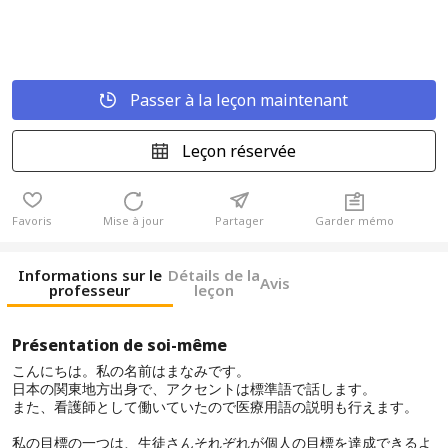
Passer à la leçon maintenant
Leçon réservée
Favoris
Mise à jour
Partager
Garder mémo
Informations sur le
Détails de la
Avis
professeur
leçon
Présentation de soi-même
こんにちは。私の名前はまなみです。
日本の関東地方出身で、アクセントは標準語で話します。
また、看護師として働いていたので医療用語の説明も行えます。
私の目標の一つは、生徒さんそれぞれが個人の目標を達成できるよ